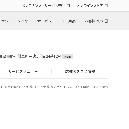
メンテナンス・サービス予約
オンラインストア
チラシ
タイヤ
サービス
カー用品
お客様の声
 長野県長野市稲里町中央1丁目24番12号
Map
サービスメニュー
店舗おススメ情報
す
長野県のタイヤ館
タイヤ館 長野南バイパスTOP
店舗おススメ情報