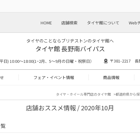
HOME
店舗検索
タイヤ館について
Web
タイヤのことならブリヂストンのタイヤ館へ
タイヤ館 長野南バイパス
〒381-2217
30(平日) 10:00～18:00(1~2月、5～9月の日曜・祝祭日）
せ
フェア・イベント情報
商品情報
タイヤ・ホイール専門店のタイヤ館
都道府県から探
店舗おススメ情報 / 2020年10月
一覧