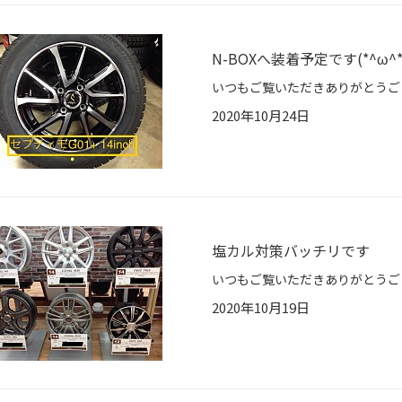
N-BOXへ装着予定です(*^ω^*
2020年10月24日
塩カル対策バッチリです
2020年10月19日