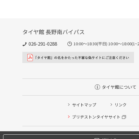
タイヤ館 長野南バイパス
026-291-0288
10:00～18:30(平日) 10:00～18
タイヤ館について
サイトマップ
リンク
ブリヂストンタイヤサイト
タイヤ点検・安全点検/タイヤ履き替え/オイル交換/その
クローク契約会員専用タイヤ履き替え※タイヤ履き替えを