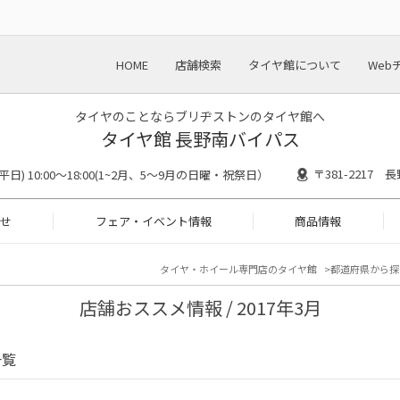
HOME
店舗検索
タイヤ館について
Web
タイヤのことならブリヂストンのタイヤ館へ
タイヤ館 長野南バイパス
〒381-2217
30(平日) 10:00～18:00(1~2月、5～9月の日曜・祝祭日）
せ
フェア・イベント情報
商品情報
タイヤ・ホイール専門店のタイヤ館
都道府県から探
店舗おススメ情報 / 2017年3月
一覧