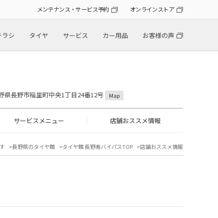
メンテナンス・サービス予約
オンラインストア
チラシ
タイヤ
サービス
カー用品
お客様の声
 長野県長野市稲里町中央1丁目24番12号
Map
サービスメニュー
店舗おススメ情報
す
長野県のタイヤ館
タイヤ館 長野南バイパスTOP
店舗おススメ情報