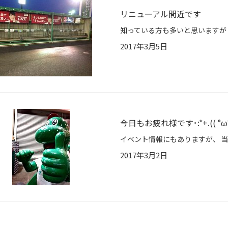
リニューアル間近です
2017年3月5日
今日もお疲れ様です･:*+.(( °ω° )
2017年3月2日