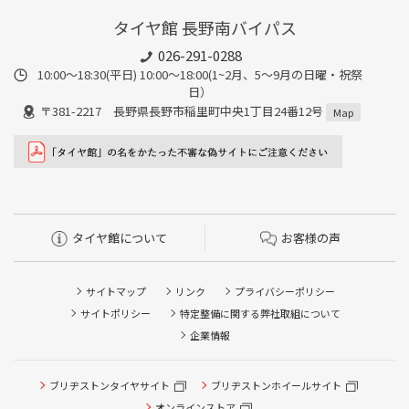
タイヤ館 長野南バイパス
026-291-0288
10:00～18:30(平日) 10:00～18:00(1~2月、5～9月の日曜・祝祭
日）
〒381-2217 長野県長野市稲里町中央1丁目24番12号
Map
タイヤ館について
お客様の声
サイトマップ
リンク
プライバシーポリシー
サイトポリシー
特定整備に関する弊社取組について
企業情報
ブリヂストンタイヤサイト
ブリヂストンホイールサイト
オンラインストア