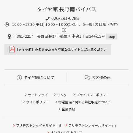
タイヤ館 長野南バイパス
026-291-0288
10:00～18:30(平日) 10:00～18:00(1~2月、5～9月の日曜・祝祭
日）
〒381-2217 長野県長野市稲里町中央1丁目24番12号
Map
タイヤ館について
お客様の声
サイトマップ
リンク
プライバシーポリシー
サイトポリシー
特定整備に関する弊社取組について
企業情報
ブリヂストンタイヤサイト
ブリヂストンホイールサイト
オンラインストア