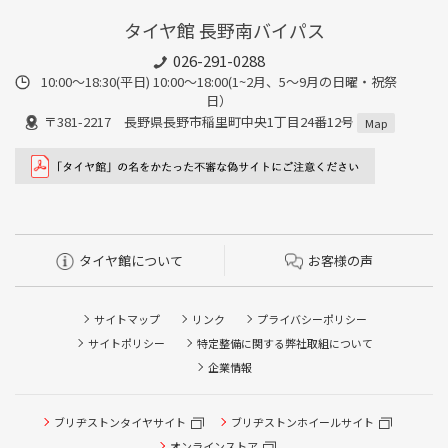
タイヤ館 長野南バイパス
026-291-0288
10:00～18:30(平日) 10:00～18:00(1~2月、5～9月の日曜・祝祭
日）
〒381-2217 長野県長野市稲里町中央1丁目24番12号
Map
タイヤ館について
お客様の声
サイトマップ
リンク
プライバシーポリシー
サイトポリシー
特定整備に関する弊社取組について
企業情報
ブリヂストンタイヤサイト
ブリヂストンホイールサイト
オンラインストア