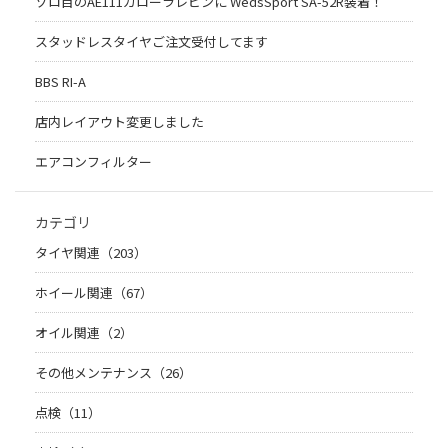
ゾロ目のAE111カローラレビンに WedsSport SA-52R装着！
スタッドレスタイヤご注文受付してます
BBS RI-A
店内レイアウト変更しました
エアコンフィルター
カテゴリ
タイヤ関連（203）
ホイール関連（67）
オイル関連（2）
その他メンテナンス（26）
点検（11）