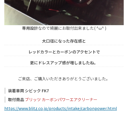
専用設計
なので綺麗にお取付出来ました( ^ω^ )
大口径になった存在感と
レッドカラーとカーボンのアクセントで
更にドレスアップ感が増しましたね。
ご来店、ご購入いただきありがとうございました。
装着車両 シビック FK7
取付商品
ブリッツ カーボンパワーエアクリーナー
https://www.blitz.co.jp/products/intake/carbonpower.html