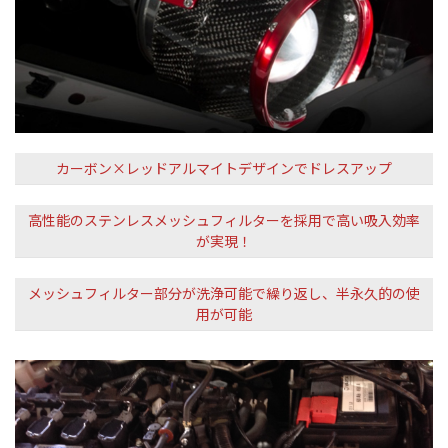
カーボン×レッドアルマイトデザインでドレスアップ
高性能のステンレスメッシュフィルターを採用で高い吸入効率
が実現！
メッシュフィルター部分が洗浄可能で繰り返し、半永久的の使
用が可能