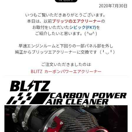
2020年7月30日
いつもご覧いただきありがとうございます。
本日は、以前
ブリッツのエアクリーナー
の
お取付をいただいた
シビック(FK7)
を
ご紹介したいと思います。( ^ω^ )
早速エンジンルームと下回りの一部パネル部を外し
純正からブリッツエアクリーナーに交換です（╹◡╹）
ご注文いただきましたのは
BLITZ カーボンパワーエアクリーナー