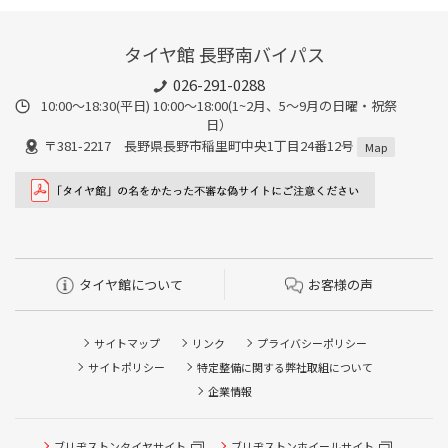
タイヤ館 長野南バイパス
026-291-0288
10:00～18:30(平日) 10:00～18:00(1~2月、5～9月の日曜・祝祭
日）
〒381-2217 長野県長野市稲里町中央1丁目24番12号
Map
タイヤ館について
お客様の声
サイトマップ
リンク
プライバシーポリシー
サイトポリシー
特定整備に関する弊社取組について
企業情報
ブリヂストンタイヤサイト
ブリヂストンホイールサイト