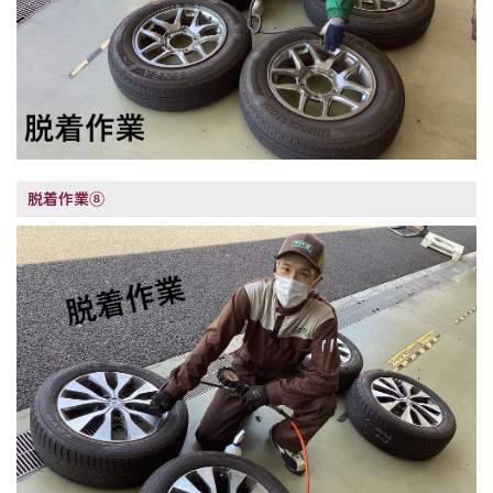
脱着作業⑧