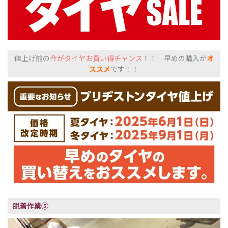
値上げ前の
今がタイヤお買い得チャンス
！！ 早めの購入が
オ
ススメ
です！！
脱着作業⑤