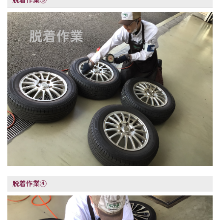
脱着作業④