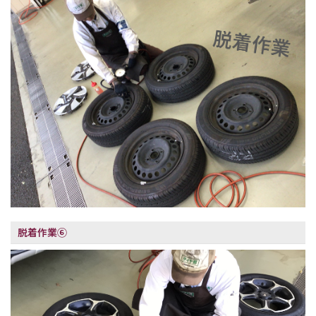
脱着作業⑥