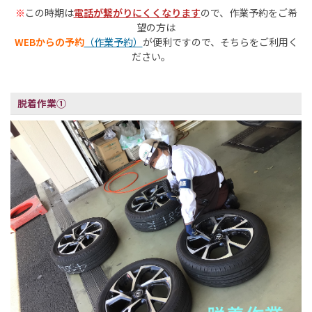
※
この時期は
電話が繋がりにくくなります
ので、作業予約をご希
望の方は
WEBからの予約
（作業予約）
が便利ですので、そちらをご利用く
ださい。
脱着作業①