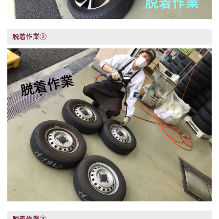
脱着作業②
脱着作業③