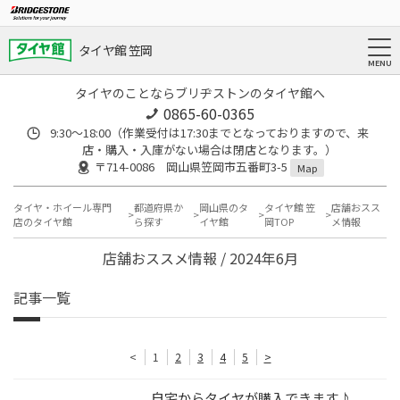
タイヤ館 笠岡
タイヤのことならブリヂストンのタイヤ館へ
0865-60-0365
9:30～18:00（作業受付は17:30までとなっておりますので、来
店・購入・入庫がない場合は閉店となります。）
〒714-0086 岡山県笠岡市五番町3-5
Map
タイヤ・ホイール専門
都道府県か
岡山県のタ
タイヤ館 笠
店舗おスス
店のタイヤ館
ら探す
イヤ館
岡TOP
メ情報
店舗おススメ情報 / 2024年6月
記事一覧
<
1
2
3
4
5
>
自宅からタイヤが購入できます♪