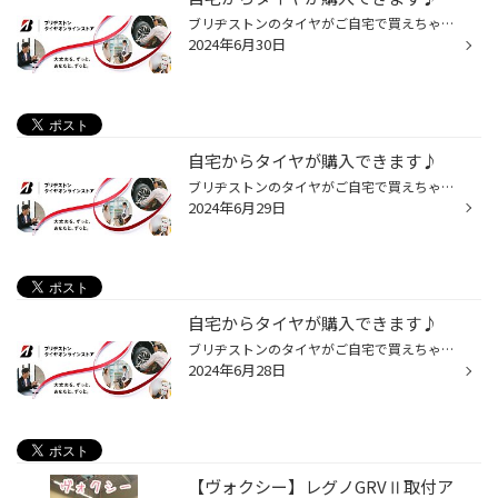
ブリヂストンのタイヤがご自宅で買えちゃいます♪ 実は！！ ネットからでもタイヤ購入ができるのを ご存知ですか??(・。・) いくつかのサイトで購入できるので 自分に合った買い方をぜひ見つけてみてください♪♪ タイヤ館ECサイトでタイヤを購入 ↓ ↓サイトにアクセス！！↓ ↓ 【タイヤ館 ECサイト】は...
2024年6月30日
自宅からタイヤが購入できます♪
ブリヂストンのタイヤがご自宅で買えちゃいます♪ 実は！！ ネットからでもタイヤ購入ができるのを ご存知ですか??(・。・) いくつかのサイトで購入できるので 自分に合った買い方をぜひ見つけてみてください♪♪ タイヤ館ECサイトでタイヤを購入 ↓ ↓サイトにアクセス！！↓ ↓ 【タイヤ館 ECサイト】は...
2024年6月29日
自宅からタイヤが購入できます♪
ブリヂストンのタイヤがご自宅で買えちゃいます♪ 実は！！ ネットからでもタイヤ購入ができるのを ご存知ですか??(・。・) いくつかのサイトで購入できるので 自分に合った買い方をぜひ見つけてみてください♪♪ タイヤ館ECサイトでタイヤを購入 ↓ ↓サイトにアクセス！！↓ ↓ 【タイヤ館 ECサイト】は...
2024年6月28日
【ヴォクシー】レグノGRVⅡ取付ア