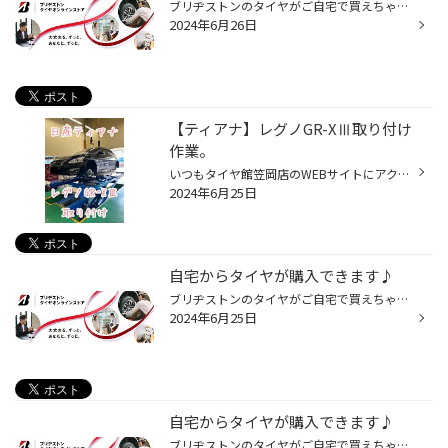
ブリヂストンのタイヤがご自宅で買えちゃいます♪ 実は！！ ネットからでもタイヤ購入ができるのを ご存知ですか??(・。・) いくつかのサイトで購入できるので 自分に合った買い方をぜひ見つけてみてください♪♪ タイヤ館ECサイトでタイヤを購入 ↓ ↓サイトにアクセス！！↓ ↓ 【タイヤ館 ECサイト】は...
2024年6月26日
【ティアナ】レグノGR-XⅢ取り付け
作業。
いつもタイヤ館笠岡店のWEBサイトにアクセスいただきありがとうございます。 タイヤ館笠岡店の沖です('◇')ゞ 今回の作業事例は、日産ティアナのレグノGR-XⅢ取り付け作業になります。 それでは早速交換していきましょう(^^♪ 今回交換したタイヤは ブリヂストン製 レグノGR-XⅢ きっとご満足いただける...
2024年6月25日
自宅からタイヤが購入できます♪
ブリヂストンのタイヤがご自宅で買えちゃいます♪ 実は！！ ネットからでもタイヤ購入ができるのを ご存知ですか??(・。・) いくつかのサイトで購入できるので 自分に合った買い方をぜひ見つけてみてください♪♪ タイヤ館ECサイトでタイヤを購入 ↓ ↓サイトにアクセス！！↓ ↓ 【タイヤ館 ECサイト】は...
2024年6月25日
自宅からタイヤが購入できます♪
ブリヂストンのタイヤがご自宅で買えちゃいます♪ 実は！！ ネットからでもタイヤ購入ができるのを ご存知ですか??(・。・) いくつかのサイトで購入できるので 自分に合った買い方をぜひ見つけてみてください♪♪ タイヤ館ECサイトでタイヤを購入 ↓ ↓サイトにアクセス！！↓ ↓ 【タイヤ館 ECサイト】は...