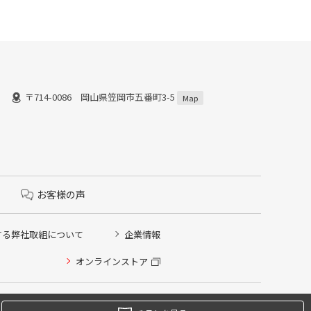
〒714-0086 岡山県笠岡市五番町3-5
Map
お客様の声
する弊社取組について
企業情報
オンラインストア