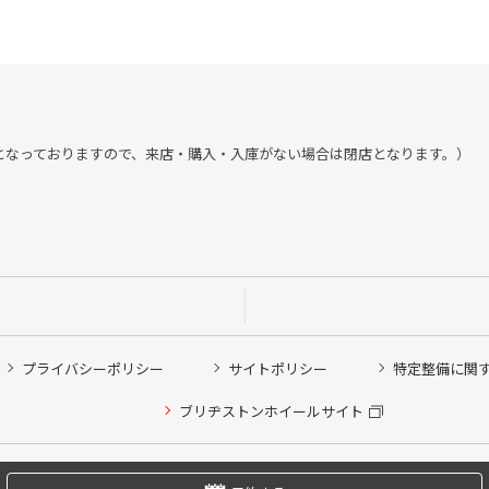
:30までとなっておりますので、来店・購入・入庫がない場合は閉店となります。）
プライバシーポリシー
サイトポリシー
特定整備に関
他ピット作業の予約
ブリヂストンホイールサイト
希望のクローク契約会員の方はこちらを選択ください
の方はご利用いただけません
Copyright © 2024 Bridgestone Retail Co.,Ltd. All rights Reserved.