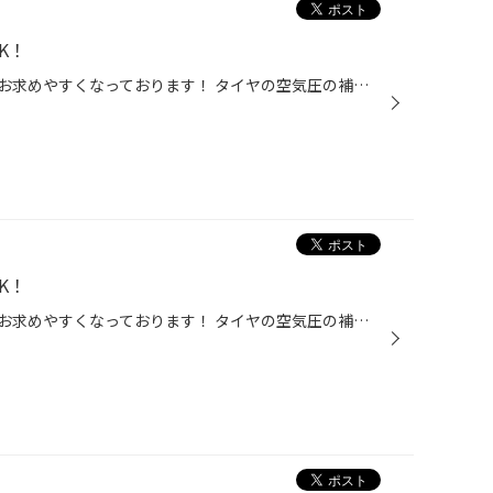
K！
メンテナンス用品がいつもより、お求めやすくなっております！ タイヤの空気圧の補充も重要な点検ですので、点検だけでも是非お越しください。 ・エンジンオイル 交換目安「3000km」 ・オートマチックオイル 交換目安「1～2万km」 交換量で違います。 ・バッテリー 交換目安「2～3年」 ...
K！
メンテナンス用品がいつもより、お求めやすくなっております！ タイヤの空気圧の補充も重要な点検ですので、点検だけでも是非お越しください。 ・エンジンオイル 交換目安「3000km」 ・オートマチックオイル 交換目安「1～2万km」 交換量で違います。 ・バッテリー 交換目安「2～3年」 ...