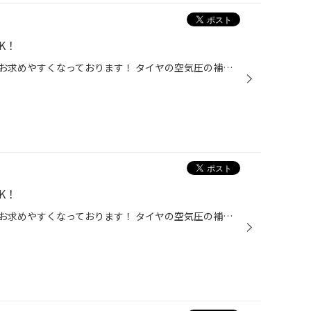
K！
メンテナンス用品がいつもより、お求めやすくなっております！ タイヤの空気圧の補充も重要な点検ですので、点検だけでも是非お越しください。 ・エンジンオイル 交換目安「3000km」 ・オートマチックオイル 交換目安「1～2万km」 交換量で違います。 ・バッテリー 交換目安「2～3年」 ...
K！
メンテナンス用品がいつもより、お求めやすくなっております！ タイヤの空気圧の補充も重要な点検ですので、点検だけでも是非お越しください。 ・エンジンオイル 交換目安「3000km」 ・オートマチックオイル 交換目安「1～2万km」 交換量で違います。 ・バッテリー 交換目安「2～3年」 ...