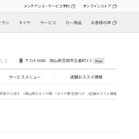
メンテナンス・サービス予約
オンラインストア
チラシ
タイヤ
サービス
カー用品
お客様の声
〒714-0086 岡山県笠岡市五番町3-5
す。）
Map
サービスメニュー
店舗おススメ情報
府県から探す
岡山県のタイヤ館
タイヤ館 笠岡TOP
店舗おススメ情報