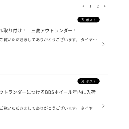
<
1
2
>
ール取り付け！ 三菱アウトランダー！
いつもタイヤ館笠岡店のブログをご覧いただきましてありがとうございます。 タイヤ館笠岡店藤井スタッフです！ 前回の記事はこちら↓ お待たせしております！ アウトランダーにつけるBBSホイール年内に入荷しました！ 三菱「アウトランダー」にアルミホイールを取り付けるです！ 今回付けさせて頂く...
ウトランダーにつけるBBSホイール年内に入荷
いつもタイヤ館笠岡店のブログをご覧いただきましてありがとうございます。 タイヤ館笠岡店藤井スタッフです！ 三菱「アウトランダー」にアルミホイールを取り付ける予定です！ 先行してホイールが入ってきたので写真をパシャリ！ 納期が２か月前倒し、本日ホイールが入荷してきました！ 今回付けさ...