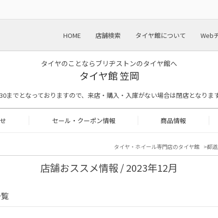
HOME
店舗検索
タイヤ館について
Web
タイヤのことならブリヂストンのタイヤ館へ
タイヤ館 笠岡
付は17:30までとなっておりますので、来店・購入・入庫がない場合は閉店となりま
せ
セール・クーポン情報
商品情報
タイヤ・ホイール専門店のタイヤ館
都道
店舗おススメ情報 / 2023年12月
一覧