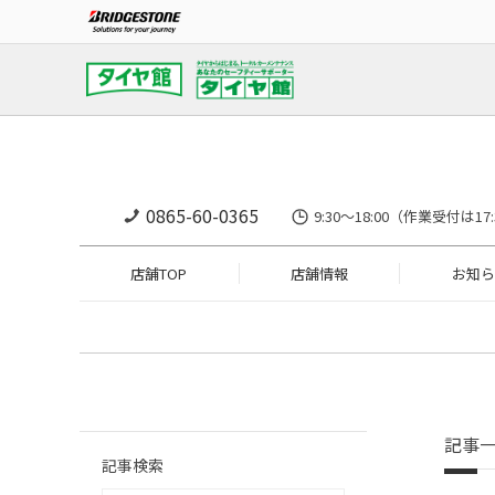
0865-60-0365
9:30～18:00（作業受
店舗TOP
店舗情報
お知ら
記事
記事検索