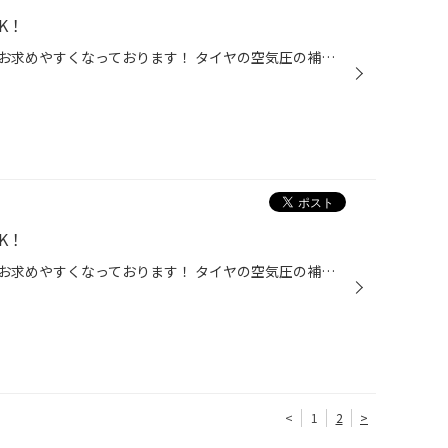
K！
メンテナンス用品がいつもより、お求めやすくなっております！ タイヤの空気圧の補充も重要な点検ですので、点検だけでも是非お越しください。 ・エンジンオイル 交換目安「3000km」 ・オートマチックオイル 交換目安「1～2万km」 交換量で違います。 ・バッテリー 交換目安「2～3年」 ...
K！
メンテナンス用品がいつもより、お求めやすくなっております！ タイヤの空気圧の補充も重要な点検ですので、点検だけでも是非お越しください。 ・エンジンオイル 交換目安「3000km」 ・オートマチックオイル 交換目安「1～2万km」 交換量で違います。 ・バッテリー 交換目安「2～3年」 ...
<
1
2
>