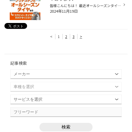
皆様こんにちは！ 最近オールシーズンタイヤという言葉を よく耳にすることがあるのではないでしょうか？ お問い合わせも年々と増えている状況です。 実はブリヂストンにも オールシーズンタイヤがあるんです❗️ その名も「マルチウェザー2」❗️ しかもこの秋に2にモデルチェンジしたばかりの 新商...
2024年11月19日
<
1
2
3
>
記事検索