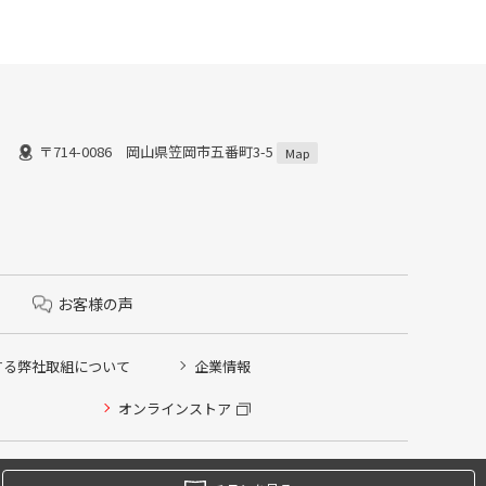
〒714-0086 岡山県笠岡市五番町3-5
Map
お客様の声
する弊社取組について
企業情報
オンラインストア