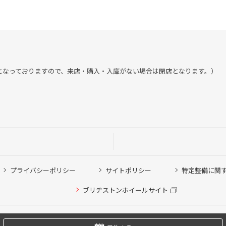
:30までとなっておりますので、来店・購入・入庫がない場合は閉店となります。）
プライバシーポリシー
サイトポリシー
特定整備に関
他ピット作業の予約
ブリヂストンホイールサイト
希望のクローク契約会員の方はこちらを選択ください
の方はご利用いただけません
Copyright © 2024 Bridgestone Retail Co.,Ltd. All rights Reserved.