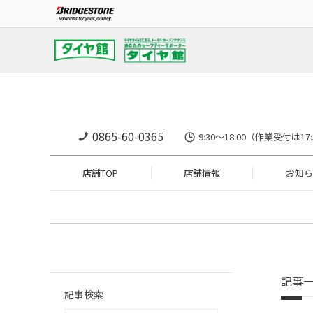
0865-60-0365
9:30～18:00（作業受
店舗TOP
店舗情報
お知ら
記事
記事検索