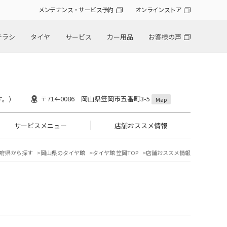
メンテナンス・サービス予約
オンラインストア
チラシ
タイヤ
サービス
カー用品
お客様の声
〒714-0086 岡山県笠岡市五番町3-5
す。）
Map
サービスメニュー
店舗おススメ情報
府県から探す
岡山県のタイヤ館
タイヤ館 笠岡TOP
店舗おススメ情報