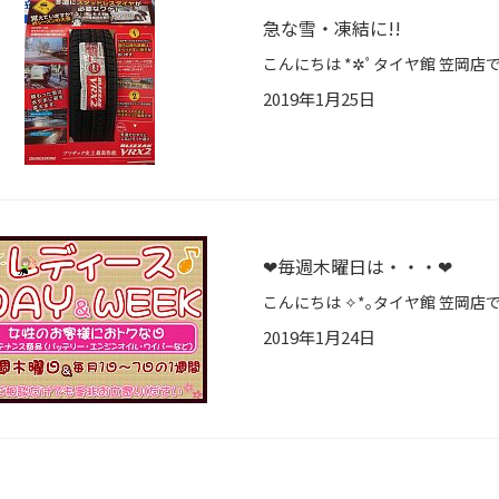
急な雪・凍結に!!
2019年1月25日
❤︎毎週木曜日は・・・❤︎
2019年1月24日