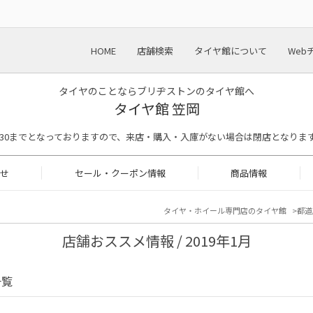
HOME
店舗検索
タイヤ館について
Web
タイヤのことならブリヂストンのタイヤ館へ
タイヤ館 笠岡
付は17:30までとなっておりますので、来店・購入・入庫がない場合は閉店となりま
せ
セール・クーポン情報
商品情報
タイヤ・ホイール専門店のタイヤ館
都道
店舗おススメ情報 / 2019年1月
一覧