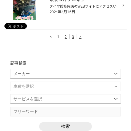
タイヤ館笠岡店のWEBサイトにアクセスいただきありがとうございます。 タイヤ館笠岡店の沖です('◇')ゞ 今回の作業事例はダイハツ ムーヴコンテの安全点検作業になります。 それでは早速交換していきましょう(^^♪ タイヤ・オイル・ワイパー・エアコンフィルターOK！ 冷却水のサブタンクがだいぶ減っ...
2024年4月16日
<
1
2
3
>
記事検索