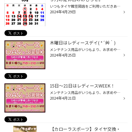
いつもタイヤ館笠岡店をご利用いただきありがとうございます。 5月の店休日のお知らせを致します。 １日(水) ８日(水) １４（火）１５日(水) １６日(木) ２２(水) ２９(水)となっております。 ご迷惑をおかけいたしますがよろしくお願い致します。
2024年4月29日
木曜日はレディースデイ( *´艸｀)
メンテナンス用品がいつもより、お求めやすくなっております！ タイヤの空気圧の補充も重要な点検ですので、点検だけでも是非お越しください。 ・エンジンオイル 交換目安「3000km」 ・オートマチックオイル 交換目安「1～2万km」 交換量で違います。 ・バッテリー 交換目安「2～3年」 ...
2024年4月25日
15日～21日はレディースWEEK！
メンテナンス用品がいつもより、お求めやすくなっております！ タイヤの空気圧の補充も重要な点検ですので、点検だけでも是非お越しください。 ・エンジンオイル 交換目安「3000km」 ・オートマチックオイル 交換目安「1～2万km」 交換量で違います。 ・バッテリー 交換目安「2～3年」 ...
2024年4月21日
【カローラスポーツ】タイヤ交換・