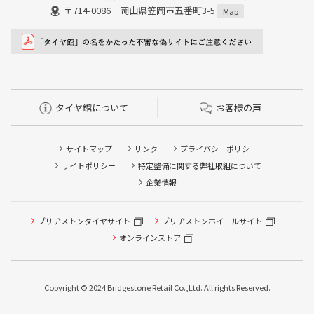
〒714-0086 岡山県笠岡市五番町3-5
Map
タイヤ館について
お客様の声
サイトマップ
リンク
プライバシーポリシー
サイトポリシー
特定整備に関する弊社取組について
企業情報
タイヤ点検・安全点検/タイヤ履き替え/オイル交換/その他
ブリヂストンタイヤサイト
ブリヂストンホイールサイト
ピット作業の予約
オンラインストア
クローク契約会員専用タイヤ履き替え※タイヤ履き替えを
希望のクローク契約会員の方はこちらを選択ください
Copyright © 2024 Bridgestone Retail Co.,Ltd. All rights Reserved.
本日のタイヤ履き替え順番待ち予約 ※クローク契約会員の
方はご利用いただけません