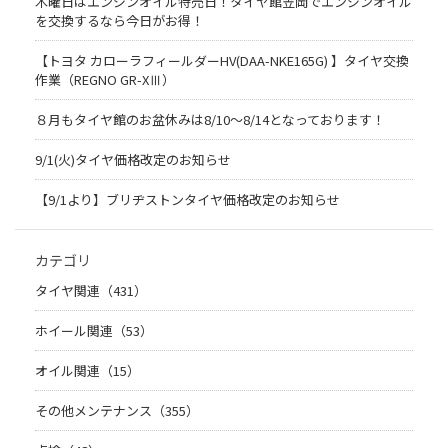
木曜日はエンジンオイル特売日！タイヤ館笠岡でエンジンオイル
を交換するなら今日がお得！
【トヨタ カローラフィールダーHV(DAA-NKE165G) 】タイヤ交換
作業（REGNO GR-XⅢ）
８月もタイヤ館のお盆休みは8/10～8/14となっております！
9/1(火)タイヤ価格改定のお知らせ
【9/1より】ブリヂストンタイヤ価格改定のお知らせ
カテゴリ
タイヤ関連（431）
ホイール関連（53）
オイル関連（15）
その他メンテナンス（355）