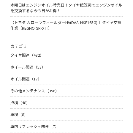
木曜日はエンジンオイル特売日！タイヤ館笠岡でエンジンオイル
を交換するなら今日がお得！
【トヨタ カローラフィールダーHV(DAA-NKE165G) 】タイヤ交換
作業（REGNO GR-XⅢ）
カテゴリ
タイヤ関連（432）
ホイール関連（53）
オイル関連（17）
その他メンテナンス（356）
点検（48）
車検（8）
車内リフレッシュ関連（7）