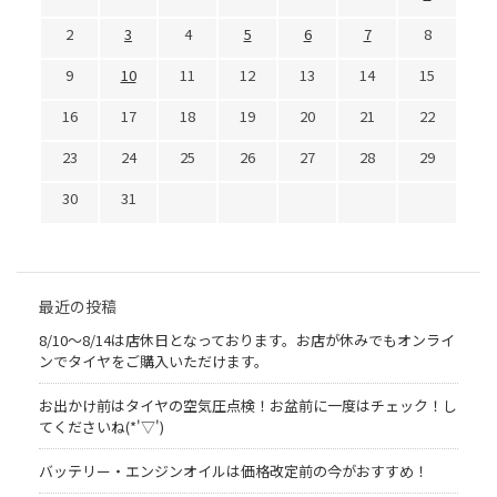
2
3
4
5
6
7
8
9
10
11
12
13
14
15
16
17
18
19
20
21
22
23
24
25
26
27
28
29
30
31
最近の投稿
8/10～8/14は店休日となっております。お店が休みでもオンライ
ンでタイヤをご購入いただけます。
お出かけ前はタイヤの空気圧点検！お盆前に一度はチェック！し
てくださいね(*'▽')
バッテリー・エンジンオイルは価格改定前の今がおすすめ！