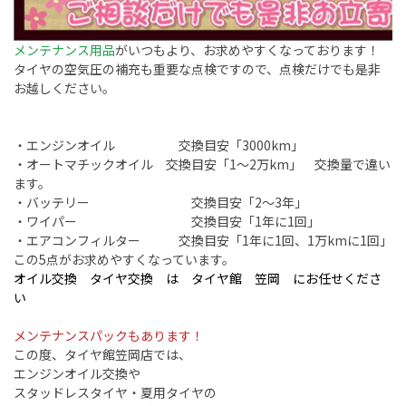
メンテナンス用品
がいつもより、お求めやすくなっております！
タイヤの空気圧の補充も重要な点検ですので、点検だけでも是非
お越しください。
・エンジンオイル 交換目安「3000km」
・オートマチックオイル 交換目安「1～2万km」 交換量で違い
ます。
・バッテリー 交換目安「2～3年」
・ワイパー 交換目安「1年に1回」
・エアコンフィルター 交換目安「1年に1回、1万kmに1回」
この5点がお求めやすくなっています。
オイル交換 タイヤ交換 は タイヤ館 笠岡 にお任せくださ
い
メンテナンスパックもあります！
この度、タイヤ館笠岡店では、
エンジンオイル交換や
スタッドレスタイヤ・夏用タイヤの