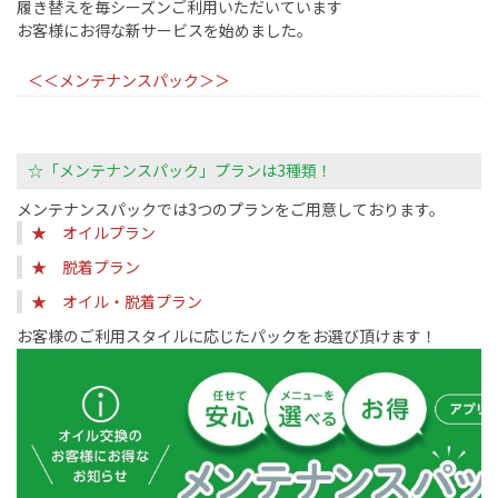
履き替えを毎シーズンご利用いただいています
お客様にお得な新サービスを始めました。
＜＜メンテナンスパック＞＞
☆「メンテナンスパック」プランは3種類！
メンテナンスパックでは3つのプランをご用意しております。
★ オイルプラン
★ 脱着プラン
★ オイル・脱着プラン
お客様のご利用スタイルに応じたパックをお選び頂けます！