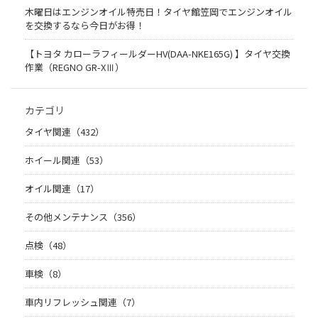
木曜日はエンジンオイル特売日！タイヤ館笠岡でエンジンオイル
を交換するなら今日がお得！
【トヨタ カローラフィールダーHV(DAA-NKE165G) 】タイヤ交換
作業（REGNO GR-XⅢ）
カテゴリ
タイヤ関連（432）
ホイール関連（53）
オイル関連（17）
その他メンテナンス（356）
点検（48）
車検（8）
車内リフレッシュ関連（7）