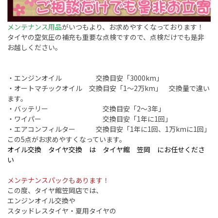
メンテナンス用品
がいつもより、お求めやすくなっております！
タイヤの空気圧の補充も重要な点検ですので、点検だけでも是非
お越しください。
・エンジンオイル 交換目安「3000km」
・オートマチックオイル 交換目安「1～2万km」 交換量で違い
ます。
・バッテリー 交換目安「2～3年」
・ワイパー 交換目安「1年に1回」
・エアコンフィルター 交換目安「1年に1回、1万kmに1回」
この5点がお求めやすくなっています。
オイル交換 タイヤ交換 は タイヤ館 笠岡 にお任せくださ
い
メンテナンスパックもあります！
この度、タイヤ館笠岡店では、
エンジンオイル交換や
スタッドレスタイヤ・夏用タイヤの