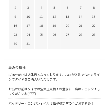
2
3
4
5
6
7
8
9
10
11
12
13
14
15
16
17
18
19
20
21
22
23
24
25
26
27
28
29
30
31
最近の投稿
8/10～8/14は店休日となっております。お店が休みでもオンライ
ンでタイヤをご購入いただけます。
お出かけ前はタイヤの空気圧点検！お盆前に一度はチェック！し
てくださいね(*'▽')
バッテリー・エンジンオイルは価格改定前の今がおすすめ！