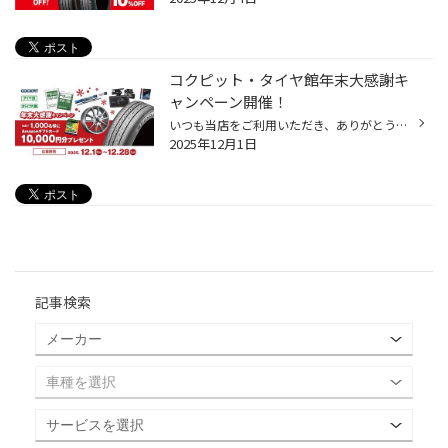
コクピット・タイヤ館年末大感謝キ
ャンペーン開催！
いつも当店をご利用いただき、ありがとうございます。 12月1日(月)から、「コクピット・タイヤ館 年末大感謝キャンペーン」を開催しております！ コクピット・タイヤ館で期間内にご購入いただいたレシートで抽選に応募！ コクピット・タイヤ館で、対象期間中に1会計につき5,000円（税抜）以上（合算...
2025年12月1日
記事検索