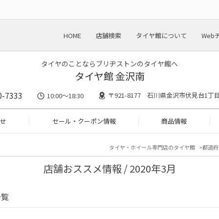
HOME
店舗検索
タイヤ館について
Web
タイヤのことならブリヂストンのタイヤ館へ
タイヤ館 金沢南
0-7333
〒921-8177 石川県金沢市伏見台1丁目1
10:00～18:30
せ
セール・クーポン情報
商品情報
タイヤ・ホイール専門店のタイヤ館
都道府
店舗おススメ情報 / 2020年3月
一覧