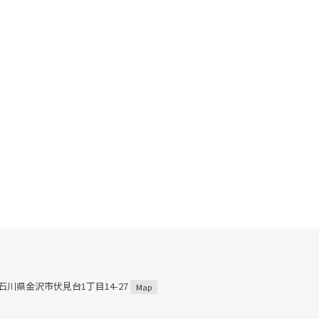
7 石川県金沢市伏見台1丁目14-27
Map