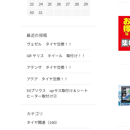
23
24
25
26
27
28
29
30
31
最近の投稿
ヴェゼル タイヤ交換！！
GR ヤリス ホイール 取付け！！
アテンザ タイヤ交換！！
アクア タイヤ交換！！
50プリウス upサス取付け＆シート
ヒーター取付け②
カテゴリ
タイヤ関連（160）