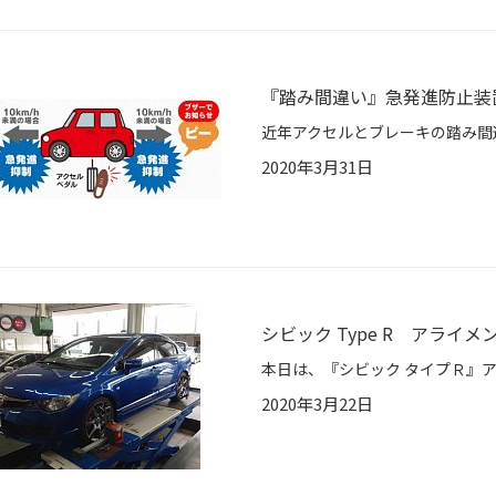
『踏み間違い』急発進防止装
2020年3月31日
シビック Type R アライメ
2020年3月22日