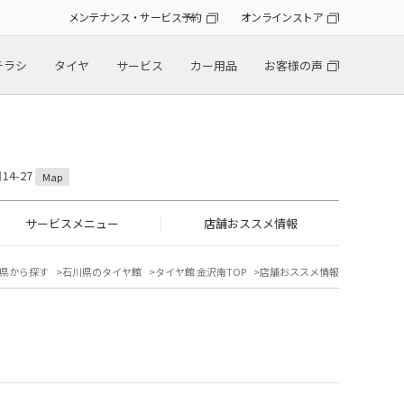
メンテナンス・サービス予約
オンラインストア
チラシ
タイヤ
サービス
カー用品
お客様の声
4-27
Map
サービスメニュー
店舗おススメ情報
県から探す
石川県のタイヤ館
タイヤ館 金沢南TOP
店舗おススメ情報