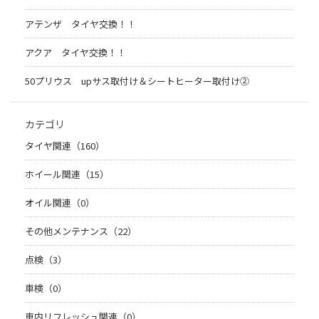
アテンザ タイヤ交換！！
アクア タイヤ交換！！
50プリウス upサス取付け＆シートヒーター取付け②
カテゴリ
タイヤ関連（160）
ホイール関連（15）
オイル関連（0）
その他メンテナンス（22）
点検（3）
車検（0）
車内リフレッシュ関連（0）