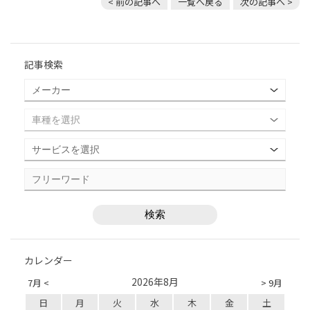
< 前の記事へ
一覧へ戻る
次の記事へ >
記事検索
カレンダー
2026年8月
7月 <
> 9月
日
月
火
水
木
金
土