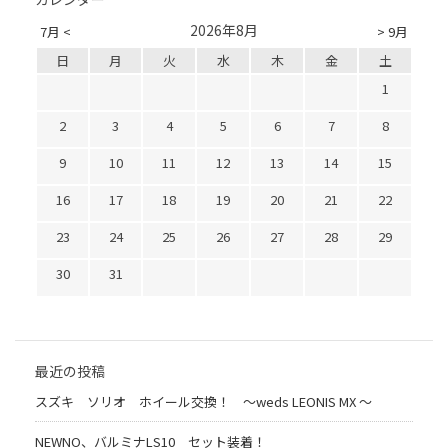
2026年8月
7月 <
> 9月
日
月
火
水
木
金
土
1
2
3
4
5
6
7
8
9
10
11
12
13
14
15
16
17
18
19
20
21
22
23
24
25
26
27
28
29
30
31
最近の投稿
スズキ ソリオ ホイール交換！ 〜weds LEONIS MX 〜
NEWNO、バルミナLS10 セット装着！