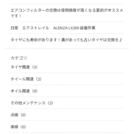
エアコンフィルターの交換は使用頻度が高くなる夏前がオススメ
です！
日産 エクストレイル ALENZA LX200 装着作業
タイヤにも寿命があります！溝があっても古いタイヤは交換を♪
カテゴリ
タイヤ関連（3）
ホイール関連（2）
オイル関連（0）
その他メンテナンス（2）
点検（0）
車検（0）