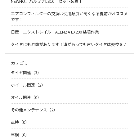
NEWNO、バルミナLS10 セット装着！
エアコンフィルターの交換は使用頻度が高くなる夏前がオススメ
です！
日産 エクストレイル ALENZA LX200 装着作業
タイヤにも寿命があります！溝があっても古いタイヤは交換を♪
カテゴリ
タイヤ関連（3）
ホイール関連（2）
オイル関連（0）
その他メンテナンス（2）
点検（0）
車検（0）