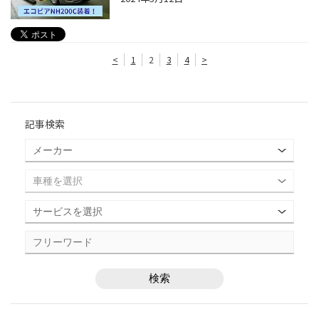
<
1
2
3
4
>
記事検索