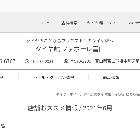
HOME
店舗検索
タイヤ館について
Web
タイヤのことならブリヂストンのタイヤ館へ
タイヤ館 ファボーレ富山
6-6767
〒939-2706 富山県富山市婦中町速星1
10:00～20:00
せ
セール・クーポン情報
商品情報
タイヤ・ホイール専門店のタイヤ館
都道府県から探
店舗おススメ情報 / 2021年6月
一覧