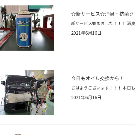
☆新サービス☆消臭・抗菌ク
2021年6月16日
今日もオイル交換から！
2021年6月16日