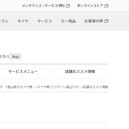
メンテナンス・サービス予約
オンラインストア
チラシ
タイヤ
サービス
カー用品
お客様の声
23-1
Map
サービスメニュー
店舗おススメ情報
す
富山県のタイヤ館
タイヤ館 ファボーレ富山TOP
店舗おススメ情報