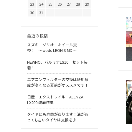
23
24
25
26
27
28
29
30
31
最近の投稿
スズキ ソリオ ホイール交
換！ 〜weds LEONIS MX 〜
NEWNO、バルミナLS10 セット装
着！
エアコンフィルターの交換は使用頻
度が高くなる夏前がオススメです！
日産 エクストレイル ALENZA
LX200 装着作業
タイヤにも寿命があります！溝があ
っても古いタイヤは交換を♪