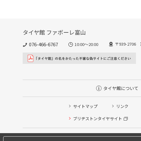
タイヤ館 ファボーレ富山
076-466-6767
〒939-270
10:00～20:00
タイヤ館について
サイトマップ
リンク
ブリヂストンタイヤサイト
タイヤ点検・安全点検/タイヤ履き替え/オイル交換/その
タイヤ/サービスに関するご相談の予約