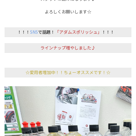
よろしくお願いします☆
！！！
SNS
で
話題！
「
アダムスポリッシュ」
！！！
ラインナップ増やしました♪
☆愛用者増加中！！ちょーオススメです！☆