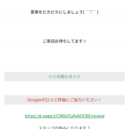
愛車をピカピカにしましょう( ´ ▽ ` )
ご来店お待ちしてます☆
☆☆お知らせ☆☆
Googleの口コミ評価にご協力ください！
https://g.page/r/CW0vl7ulIyAQEB0/review
スタッフの励みになります♪