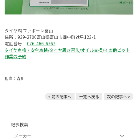
タイヤ館 ファボーレ富山
住所：939-2706富山県富山市婦中町速星123-1
電話番号：
076-466-6767
タイヤ点検・安全点検/タイヤ履き替え/オイル交換/その他ピット
作業の予約
担当：森川
< 前の記事へ
一覧へ戻る
次の記事へ >
記事検索