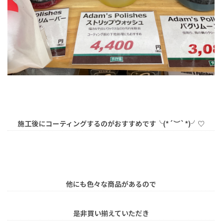
施工後にコーティングするのがおすすめです╰(*´︶`*)╯♡
他にも色々な商品があるので
是非買い揃えていただき