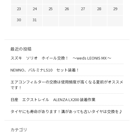
23
24
25
26
27
28
29
30
31
最近の投稿
スズキ ソリオ ホイール交換！ 〜weds LEONIS MX 〜
NEWNO、バルミナLS10 セット装着！
エアコンフィルターの交換は使用頻度が高くなる夏前がオススメ
です！
日産 エクストレイル ALENZA LX200 装着作業
タイヤにも寿命があります！溝があっても古いタイヤは交換を♪
カテゴリ