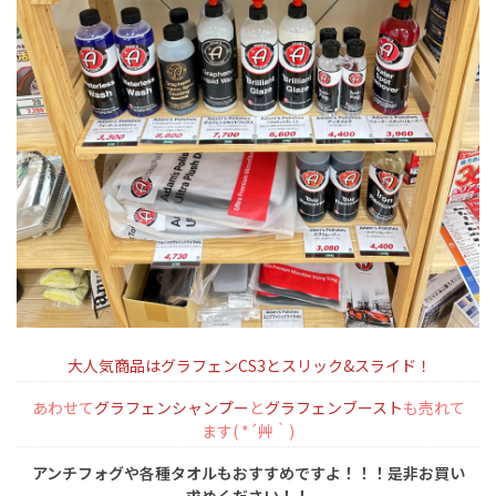
大人気商品はグラフェンCS3とスリック&スライド！
あわせて
グラフェンシャンプー
と
グラフェンブースト
も売れて
ます( *´艸｀)
アンチフォグや各種タオルもおすすめですよ！！！是非お買い