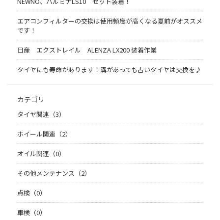
NEWNO、バルミナLS10 セット装着！
エアコンフィルターの交換は使用頻度が高くなる夏前がオススメ
です！
日産 エクストレイル ALENZA LX200 装着作業
タイヤにも寿命があります！溝があっても古いタイヤは交換を♪
カテゴリ
タイヤ関連（3）
ホイール関連（2）
オイル関連（0）
その他メンテナンス（2）
点検（0）
車検（0）