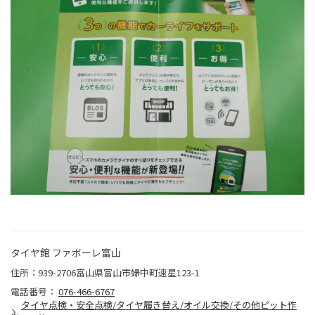
タイヤ館 ファボーレ富山
住所：939-2706富山県富山市婦中町速星123-1
電話番号：
076-466-6767
タイヤ点検・安全点検/タイヤ履き替え/オイル交換/その他ピット作