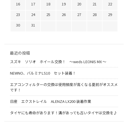
16
17
18
19
20
21
22
23
24
25
26
27
28
29
30
31
最近の投稿
スズキ ソリオ ホイール交換！ 〜weds LEONIS MX 〜
NEWNO、バルミナLS10 セット装着！
エアコンフィルターの交換は使用頻度が高くなる夏前がオススメ
です！
日産 エクストレイル ALENZA LX200 装着作業
タイヤにも寿命があります！溝があっても古いタイヤは交換を♪