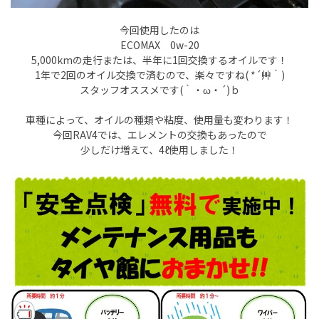
今回使用したのは
ECOMAX 0w-20
5,000kmの走行または、半年に1回交換するオイルです！
1年で2回のオイル交換で済むので、楽々ですね( *´艸｀)
スタッフオススメです(｀・ω・´)ｂ
車種によって、オイルの種類や粘度、使用量も変わります！
今回RAV4では、エレメントの交換もあったので
少しだけ増えて、4ℓ使用しました！