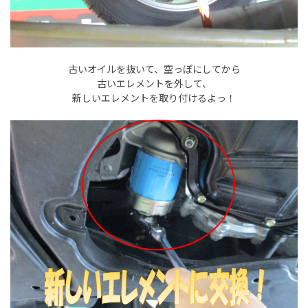
古いオイルを抜いて、空っぽにしてから
古いエレメントを外して、
新しいエレメントを取り付けるよっ！