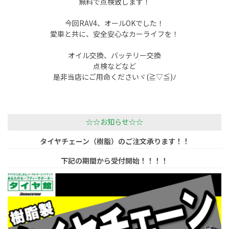
無料で点検致します！
今回RAV4、オールOKでした！
愛車と共に、安全安心なカーライフを！
オイル交換、バッテリー交換
点検などなど
是非当店にご用命くださいヾ(≧▽≦)ﾉ
☆☆お知らせ☆☆
タイヤチェーン（樹脂）のご注文承ります！！
下記の期間から受付開始！！！！