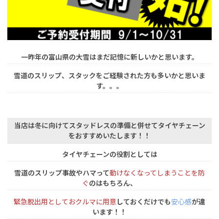
一昨年の富山県の大雪はまだ記憶に新しいかと思います。
雪道のスリップ、スタックをご経験された方も多いかと思いま
す。。。
当店は冬に向けてスタッドレスの準備と併せてタイヤチェーン
をおすすめいたします！！
タイヤチェーンの役割としては
雪道のスリップ事故やハマって
動けなくなってしまうことを防
ぐ
のはもちろん、
緊急脱出用としておクルマに用意
しておくだけでも
安心感
が違
います！！