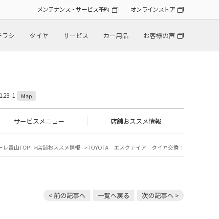
メンテナンス・サービス予約
オンラインストア
チラシ
タイヤ
サービス
カー用品
お客様の声
23-1
Map
サービスメニュー
店舗おススメ情報
ーレ富山TOP
店舗おススメ情報
TOYOTA エスクァイア タイヤ交換！
< 前の記事へ
一覧へ戻る
次の記事へ >