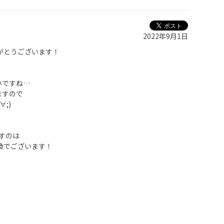
2022年9月1日
がとうございます！
いですね…
ますので
∀;)
すのは
換でございます！