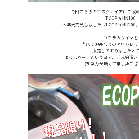
今回こちらのエスクァイアにご成
『ECOPIa HN100
今年発売致しました『ECOPIa NH20
コチラのタイヤを
当店で現品限りのアウトレッ
販売しておりましたと
よっしゃー！
という事で、ご成約頂きま
(御幣力が無くて申し訳ござ