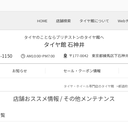
HOME
店舗検索
タイヤ館について
Web
タイヤのことならブリヂストンのタイヤ館へ
タイヤ館 石神井
2-1150
〒177-0042 東京都練馬区下石神井
AM10:00~PM7:00
お知らせ
セール・クーポン情報
タイヤ・ホイール専門店のタイヤ館
都道府
店舗おススメ情報 / その他メンテナンス
一覧