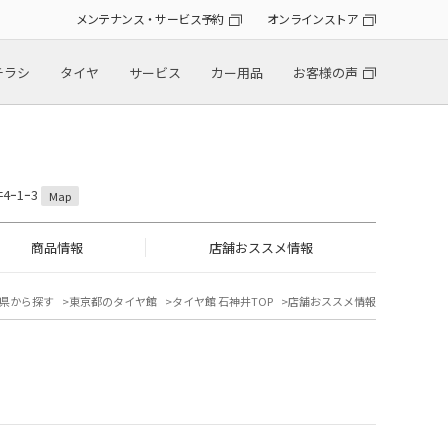
メンテナンス・サービス予約
オンラインストア
チラシ
タイヤ
サービス
カー用品
お客様の声
4ｰ1ｰ3
Map
商品情報
店舗おススメ情報
県から探す
東京都のタイヤ館
タイヤ館 石神井TOP
店舗おススメ情報