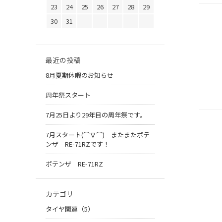
23
24
25
26
27
28
29
30
31
最近の投稿
8月夏期休暇のお知らせ
周年祭スタート
7月25日より29年目の周年祭です。
7月スタート(⌒∇⌒) またまたポテ
ンザ RE-71RZです！
ポテンザ RE-71RZ
カテゴリ
タイヤ関連（5）