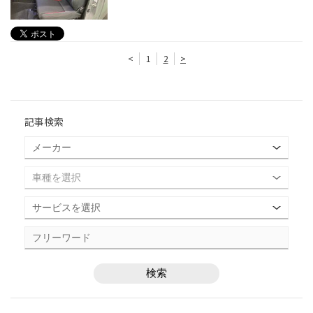
<
1
2
>
記事検索