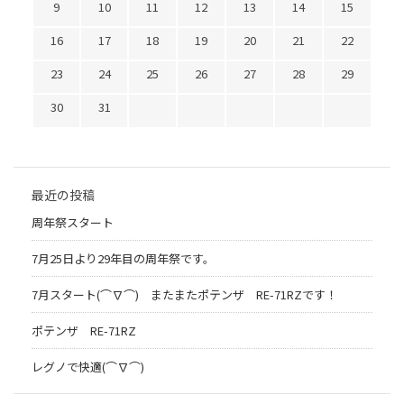
9
10
11
12
13
14
15
16
17
18
19
20
21
22
23
24
25
26
27
28
29
30
31
最近の投稿
周年祭スタート
7月25日より29年目の周年祭です。
7月スタート(⌒∇⌒) またまたポテンザ RE-71RZです！
ポテンザ RE-71RZ
レグノで快適(⌒∇⌒)