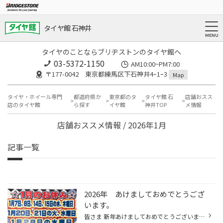
タイヤ館 石神井
タイヤのことならブリヂストンのタイヤ館へ
03-5372-1150
AM10:00~PM7:00
〒177-0042 東京都練馬区下石神井4ｰ1ｰ3
Map
タイヤ・ホイール専門
都道府県か
東京都のタ
タイヤ館 石
店舗おスス
店のタイヤ館
ら探す
イヤ館
神井TOP
メ情報
店舗おススメ情報 / 2026年1月
記事一覧
2026年 あけましておめでとうござ
います。
皆さま 新年あけましておめでとうございます。 本年もよろしくお願いいたします。 1月の店舗休暇のお知らせをいたします。 1月7日、8日の水曜日と木曜日 1月14日、15日の水曜日と木曜日 1月20日と21日の火曜日と水曜日 1月28日の水曜日 不定期にお休みを頂きますが、よろしくお願いいたします。