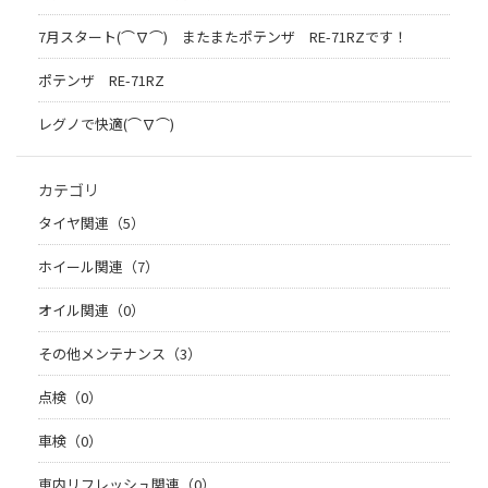
7月スタート(⌒∇⌒) またまたポテンザ RE-71RZです！
ポテンザ RE-71RZ
レグノで快適(⌒∇⌒)
カテゴリ
タイヤ関連（5）
ホイール関連（7）
オイル関連（0）
その他メンテナンス（3）
点検（0）
車検（0）
車内リフレッシュ関連（0）