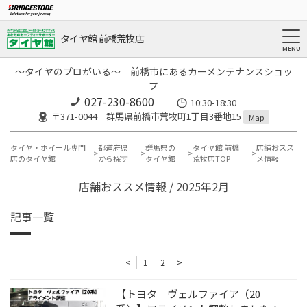
タイヤ館 前橋荒牧店
～タイヤのプロがいる～ 前橋市にあるカーメンテナンスショッ
プ
027-230-8600
10:30-18:30
〒371-0044 群馬県前橋市荒牧町1丁目3番地15
Map
タイヤ・ホイール専門
都道府県
群馬県の
タイヤ館 前橋
店舗おスス
店のタイヤ館
から探す
タイヤ館
荒牧店TOP
メ情報
店舗おススメ情報 / 2025年2月
記事一覧
<
1
2
>
【トヨタ ヴェルファイア（20