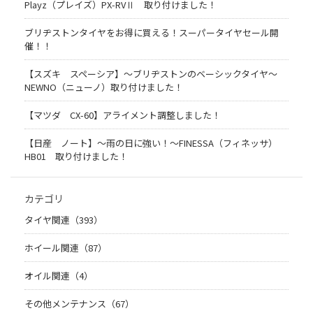
Playz（プレイズ）PX-RVⅡ 取り付けました！
ブリヂストンタイヤをお得に買える！スーパータイヤセール開
催！！
【スズキ スペーシア】～ブリヂストンのベーシックタイヤ～
NEWNO（ニューノ）取り付けました！
【マツダ CX-60】アライメント調整しました！
【日産 ノート】～雨の日に強い！～FINESSA（フィネッサ）
HB01 取り付けました！
カテゴリ
タイヤ関連（393）
ホイール関連（87）
オイル関連（4）
その他メンテナンス（67）