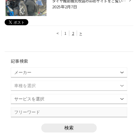
タイヤ館前橋荒牧店のwebサイトをご覧いただきありがとうございます。 今回はトヨタのミニバン 【VOXY】のアライメント調整のご紹介です。 タイヤの偏摩耗が見られるという事での調整依頼です。 使用年数もかなり経過している事と共に、走行距離が100,000ｋｍを超えておりました。 クルマを支えてい...
2025年2月7日
<
1
2
>
記事検索