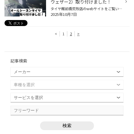
ウェザー2）取り付けました！
タイヤ館前橋荒牧店のwebサイトをご覧いただき誠にありがとうございます。 今回はマツダのコンパクトカー 【MAZDA 2】のタイヤ交換のご紹介です。 だいぶ認知度が上がってきた 「オールシーズンタイヤ」の取り付けです。 今回お付けするのは ブリヂストンより発売されているオールシーズンタイヤ 【...
2025年10月7日
<
1
2
>
記事検索