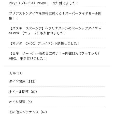
Playz（プレイズ）PX-RVⅡ 取り付けました！
ブリヂストンタイヤをお得に買える！スーパータイヤセール開
催！！
【スズキ スペーシア】～ブリヂストンのベーシックタイヤ～
NEWNO（ニューノ）取り付けました！
【マツダ CX-60】アライメント調整しました！
【日産 ノート】～雨の日に強い！～FINESSA（フィネッサ）
HB01 取り付けました！
カテゴリ
タイヤ関連（393）
ホイール関連（87）
オイル関連（4）
その他メンテナンス（67）