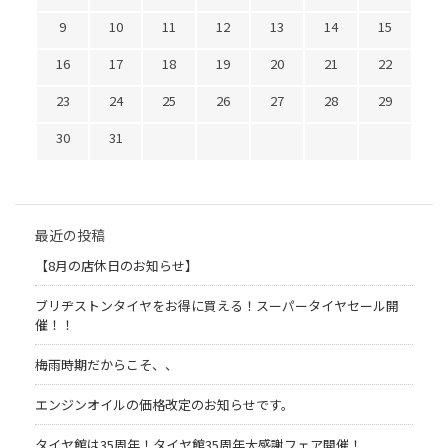
9
10
11
12
13
14
15
16
17
18
19
20
21
22
23
24
25
26
27
28
29
30
31
最近の投稿
【8月の店休日のお知らせ】
ブリヂストンタイヤをお得に買える！スーパータイヤセール開
催！！
梅雨時期だからこそ、、
エンジンオイルの価格改定のお知らせです。
タイヤ館は35周年！タイヤ館35周年大感謝フェア開催！