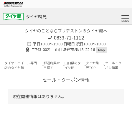
タイヤ館 光
タイヤのことならブリヂストンのタイヤ館へ
0833-71-1112
平日10:00〜19:00 日曜日.祝日10:00〜18:00
〒743-0021 山口県光市浅江3-22-16
Map
タイヤ・ホイール専門
都道府県か
山口県のタ
タイヤ館
セール・クー
店のタイヤ館
ら探す
イヤ館
光TOP
ポン情報
セール・クーポン情報
現在開催情報はありません。