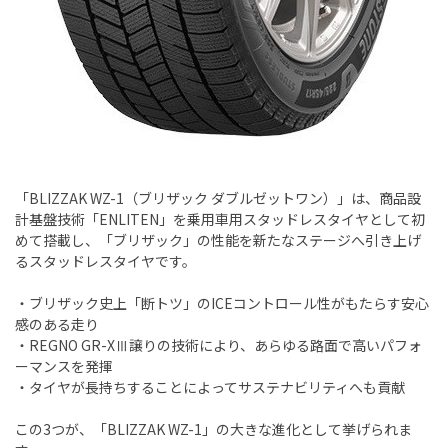
「BLIZZAK WZ-1（ブリザック ダブルゼットワン）」は、商品設
計基盤技術「ENLITEN」を乗用車用スタッドレスタイヤとして初
めて搭載し、「ブリザック」の性能を新たなステージへ引き上げ
るスタッドレスタイヤです。
・ブリザック史上「断トツ」のICEコントロール性がもたらす安心
感のある走り
・REGNO GR-XⅢ譲りの技術により、あらゆる路面で高いパフォ
ーマンスを発揮
・タイヤが長持ちすることによってサステナビリティへも貢献
この3つが、「BLIZZAK WZ-1」の大きな進化として挙げられま