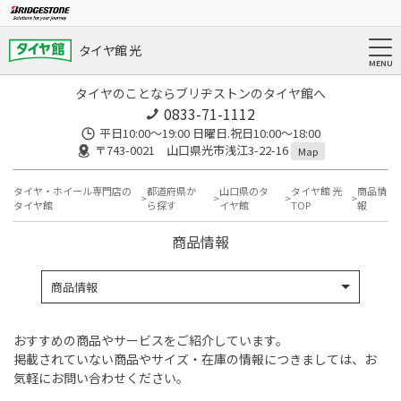
タイヤ館 光
タイヤのことならブリヂストンのタイヤ館へ
0833-71-1112
平日10:00〜19:00 日曜日.祝日10:00〜18:00
〒743-0021 山口県光市浅江3-22-16
Map
タイヤ・ホイール専門店の
都道府県か
山口県のタ
タイヤ館 光
商品情
タイヤ館
ら探す
イヤ館
TOP
報
商品情報
商品情報
おすすめの商品やサービスをご紹介しています。
掲載されていない商品やサイズ・在庫の情報につきましては、お
気軽にお問い合わせください。