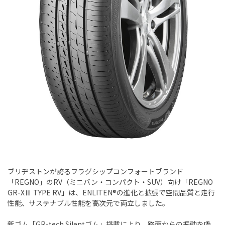
ブリヂストンが誇るフラグシップコンフォートブランド
「REGNO」のRV（ミニバン・コンパクト・SUV）向け「REGNO
GR-XⅢ TYPE RV」は、ENLITEN®の進化と拡張で空間品質と走行
性能、サステナブル性能を高次元で両立しました。
新ゴム「GR-tech Silentゴム」搭載により、路面からの振動を吸