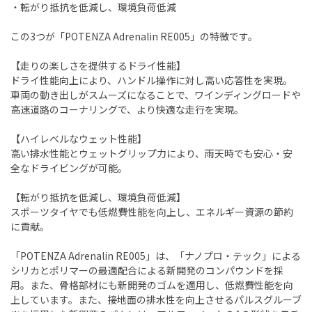
・転がり抵抗を低減し、環境負荷低減
この3つが「POTENZA Adrenalin RE005」の特徴です。
【走りの楽しさを提供するドライ性能】
ドライ性能向上により、ハンドル操作に対し高い応答性を実現。
車両の動き出しがスムーズになることで、ワインディングロードや
高速道路のコーナリングで、より快適な走行を実現。
【ハイレベルなウェット性能】
高い排水性能とウェットグリップ力により、雨天時でも安心・安
全なドライビングが可能。
【転がり抵抗を低減し、環境負荷低減】
スポーツタイヤでも低燃費性能を向上し、エネルギー資源の節約
に貢献。
「POTENZA Adrenalin RE005」は、「ナノプロ・テック」による
シリカとポリマーの最適配合による新開発のコンパウンドを採
用。また、骨格部材にも新開発のゴムを適用し、低燃費性能を向
上しています。また、接地面の排水性を向上させるパルスグルーブ