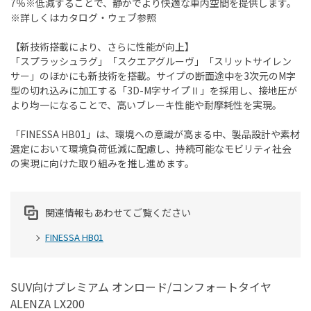
7％※低減することで、静かでより快適な車内空間を提供します。
※詳しくはカタログ・ウェブ参照
【新技術搭載により、さらに性能が向上】
「スプラッシュラグ」「スクエアグルーヴ」「スリットサイレン
サー」のほかにも新技術を搭載。サイプの断面途中を3次元のM字
型の切れ込みに加工する「3D-M字サイプⅡ」を採用し、接地圧が
より均一になることで、高いブレーキ性能や耐摩耗性を実現。
「FINESSA HB01」は、環境への意識が高まる中、製品設計や素材
選定において環境負荷低減に配慮し、持続可能なモビリティ社会
の実現に向けた取り組みを推し進めます。
関連情報もあわせてご覧ください
FINESSA HB01
SUV向けプレミアム オンロード/コンフォートタイヤ
ALENZA LX200