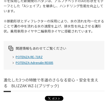
※を採用した新開発のパタンは、アルファベットのAの形状をモチ
ーフとした「Aシェイプ」を継承し、ハンドリング性能を向上して
います。
※脈動形状とディフレクターの採用により、水の流れを均一化する
ことで溝の中を流れる水の速度を上げ、排水性を向上させる溝形
状。乗用車用タイヤや二輪車用タイヤに搭載されています。
関連情報もあわせてご覧ください
POTENZA RE-71RZ
POTENZA Adrenalin RE005
進化した3つの特徴で冬道のさらなる安心・安全を支え
る BLIZZAK WZ-1(ブリザック)