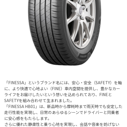
「FINESSA」というブランド名には、安心・安全（SAFETY）を軸
に、より快適で心地よい（FINE）車内空間を提供し、豊かなカー
ライフをお届けしたいという想いを込められており、FINEと
SAFETYを組み合わせて生まれました。
「FINESSA HB01」は、新品時から摩耗時まで雨天時でも安定した
走行性能を実現し、日常のあらゆるシーンでドライバーと同乗者
に安心感をもたらします。
さらに優れた静粛性と乗り心地を実現し、会話や音楽を妨げない