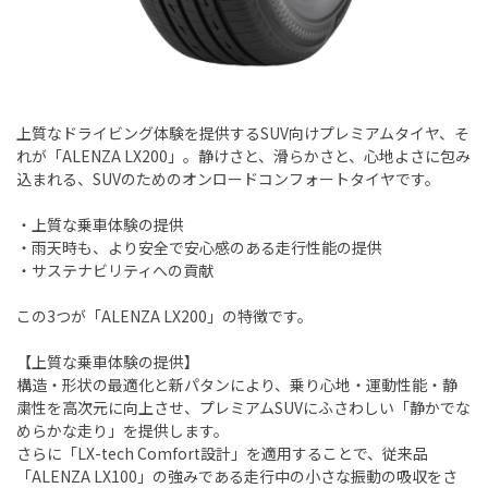
上質なドライビング体験を提供するSUV向けプレミアムタイヤ、そ
れが「ALENZA LX200」。静けさと、滑らかさと、心地よさに包み
込まれる、SUVのためのオンロードコンフォートタイヤです。
・上質な乗車体験の提供
・雨天時も、より安全で安心感のある走行性能の提供
・サステナビリティへの貢献
この3つが「ALENZA LX200」の特徴です。
【上質な乗車体験の提供】
構造・形状の最適化と新パタンにより、乗り心地・運動性能・静
粛性を高次元に向上させ、プレミアムSUVにふさわしい「静かでな
めらかな走り」を提供します。
さらに「LX-tech Comfort設計」を適用することで、従来品
「ALENZA LX100」の強みである走行中の小さな振動の吸収をさ