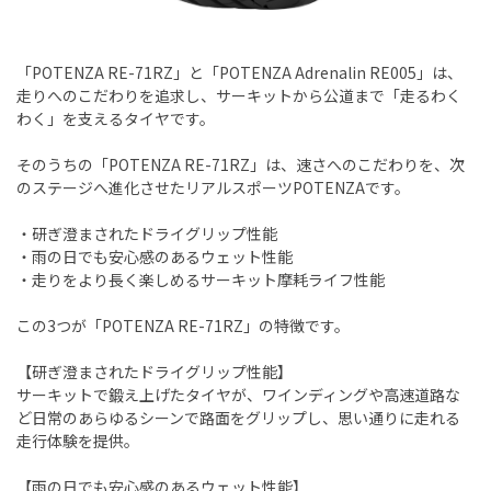
「POTENZA RE-71RZ」と「POTENZA Adrenalin RE005」は、
走りへのこだわりを追求し、サーキットから公道まで「走るわく
わく」を支えるタイヤです。
そのうちの「POTENZA RE-71RZ」は、速さへのこだわりを、次
のステージへ進化させたリアルスポーツPOTENZAです。
・研ぎ澄まされたドライグリップ性能
・雨の日でも安心感のあるウェット性能
・走りをより長く楽しめるサーキット摩耗ライフ性能
この3つが「POTENZA RE-71RZ」の特徴です。
【研ぎ澄まされたドライグリップ性能】
サーキットで鍛え上げたタイヤが、ワインディングや高速道路な
ど日常のあらゆるシーンで路面をグリップし、思い通りに走れる
走行体験を提供。
【雨の日でも安心感のあるウェット性能】