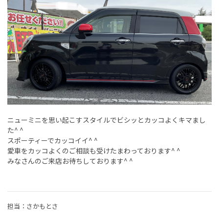
ニューミニを思い起こすスタイルでビシッとカッコよくキマまし
た^ ^
スポーティーでカッコイイ^ ^
愛車をカッコよくのご相談も受けたまわっております^ ^
みなさんのご来店お待ちしております^ ^
担当：さかもとさ