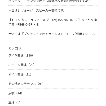
バッテリー・エンジンオイルは価格改定前の今がおすすめ！
本日はレヴォーグ スピーカー交換です。
【トヨタ カローラフィールダーHV(DAA-NKE165G) 】タイヤ交換
作業（REGNO GR-XⅢ）
定休日は『ブリヂストンオンラインストア』 ご利用ください。
カテゴリ
タイヤ関連（190）
ホイール関連（20）
オイル関連（31）
その他メンテナンス（98）
点検（44）
車検（8）