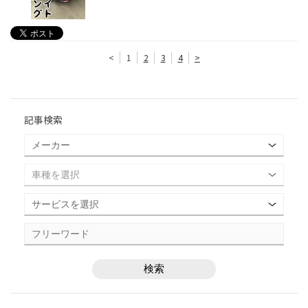
<
1
2
3
4
>
記事検索