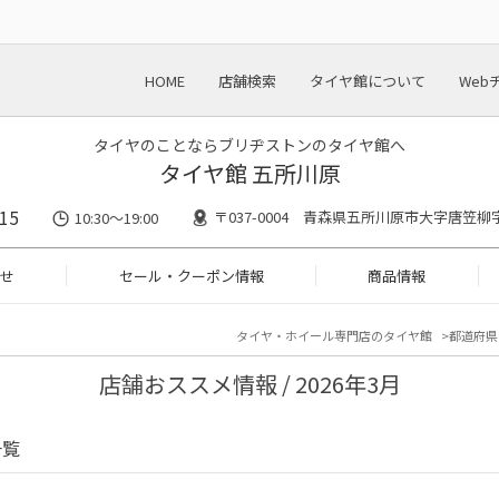
HOME
店舗検索
タイヤ館について
Web
タイヤのことならブリヂストンのタイヤ館へ
タイヤ館 五所川原
15
〒037-0004 青森県五所川原市大字唐笠柳字
10:30～19:00
せ
セール・クーポン情報
商品情報
タイヤ・ホイール専門店のタイヤ館
都道府県
店舗おススメ情報 / 2026年3月
一覧