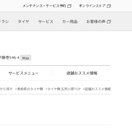
メンテナンス・サービス予約
オンラインストア
チラシ
タイヤ
サービス
カー用品
お客様の声
藤巻546-4
Map
サービスメニュー
店舗おススメ情報
から探す
青森県のタイヤ館
タイヤ館 五所川原TOP
店舗おススメ情報