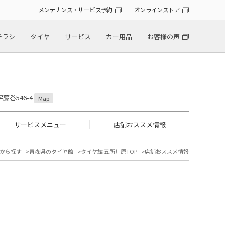
メンテナンス・サービス予約
オンラインストア
チラシ
タイヤ
サービス
カー用品
お客様の声
藤巻546-4
Map
サービスメニュー
店舗おススメ情報
から探す
青森県のタイヤ館
タイヤ館 五所川原TOP
店舗おススメ情報