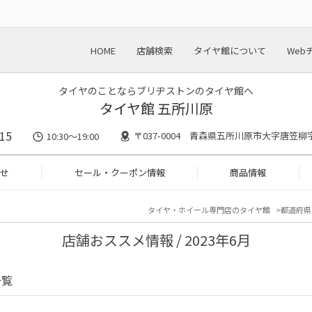
HOME
店舗検索
タイヤ館について
Web
タイヤのことならブリヂストンのタイヤ館へ
タイヤ館 五所川原
15
〒037-0004 青森県五所川原市大字唐笠柳字
10:30～19:00
せ
セール・クーポン情報
商品情報
タイヤ・ホイール専門店のタイヤ館
都道府県
店舗おススメ情報 / 2023年6月
一覧