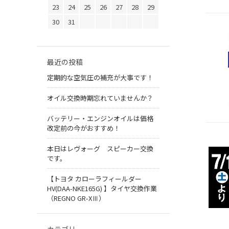
23
24
25
26
27
28
29
30
31
最近の投稿
定期的な空気圧の補充が大事です！
オイル交換時期忘れていませんか？
バッテリー・エンジンオイルは価格
改定前の今がおすすめ！
本日はレヴォーグ スピーカー交換
です。
【トヨタ カローラフィールダー
HV(DAA-NKE165G) 】タイヤ交換作業
（REGNO GR-XⅢ）