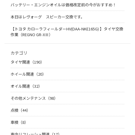
バッテリー・エンジンオイルは価格改定前の今がおすすめ！
本日はレヴォーグ スピーカー交換です。
【トヨタ カローラフィールダーHV(DAA-NKE165G) 】タイヤ交換
作業（REGNO GR-XⅢ）
カテゴリ
タイヤ関連（190）
ホイール関連（20）
オイル関連（32）
その他メンテナンス（98）
点検（44）
車検（8）
車内リフレッシュ関連（17）