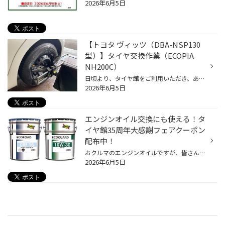
2026年6月5日
【トヨタ ヴィッツ（DBA-NSP130
型）】タイヤ交換作業（ECOPIA
NH200C）
日頃より、タイヤ館をご利用いただき、ありがとうございます。 さて、当店と同じチェーン店の近隣タイヤ館店舗で作業いたしましたタイヤ交換をご紹介します。 （WEB掲載をご快諾いただきましたお客様！大変感謝しております。 いつもご愛顧いただき誠にありがとうございます！！） おクルマ：トヨタ...
2026年6月5日
エンジンオイル交換にも使える！タ
イヤ館35周年大感謝フェアクーポン
配布中！
おクルマのエンジンオイルですが、皆さん定期的に交換していらっしゃいますか？ 現在、コクピット・タイヤ館では6/21(日)まで、タイヤ館35周年の大感謝キャンペーンを開催中です。 期間中にエンジンオイルなどのメンテナンス商品が10％OFFになるクーポンやウォッシャー液の 無料補充チケットなど、...
2026年6月5日