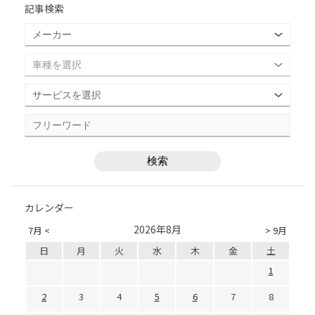
記事検索
カレンダー
2026年8月
7月 <
> 9月
日
月
火
水
木
金
土
1
2
3
4
5
6
7
8