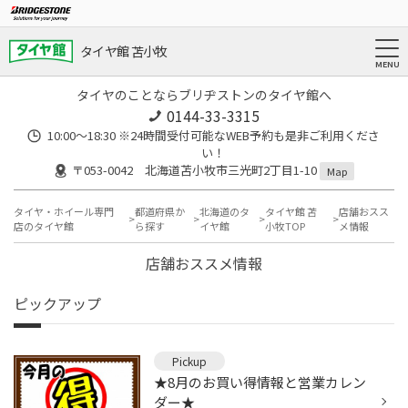
タイヤ館 苫小牧
タイヤのことならブリヂストンのタイヤ館へ
0144-33-3315
10:00～18:30 ※24時間受付可能なWEB予約も是非ご利用くださ
い！
〒053-0042 北海道苫小牧市三光町2丁目1-10
Map
タイヤ・ホイール専門
都道府県か
北海道のタ
タイヤ館 苫
店舗おスス
店のタイヤ館
ら探す
イヤ館
小牧TOP
メ情報
店舗おススメ情報
ピックアップ
Pickup
★8月のお買い得情報と営業カレン
ダー★