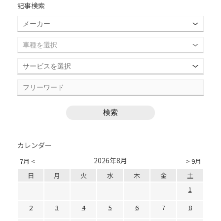
記事検索
カレンダー
2026年8月
7月 <
> 9月
日
月
火
水
木
金
土
1
2
3
4
5
6
7
8