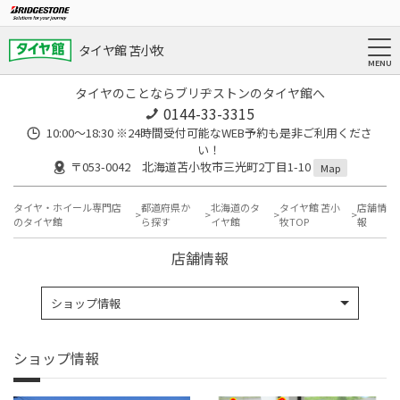
タイヤ館 苫小牧
タイヤのことならブリヂストンのタイヤ館へ
0144-33-3315
10:00～18:30 ※24時間受付可能なWEB予約も是非ご利用くださ
い！
〒053-0042 北海道苫小牧市三光町2丁目1-10
Map
タイヤ・ホイール専門店
都道府県か
北海道のタ
タイヤ館 苫小
店舗情
のタイヤ館
ら探す
イヤ館
牧TOP
報
店舗情報
ショップ情報
ショップ情報