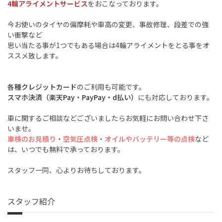
4輪アライメントサービス
をおこなっております。
今お使いのタイヤの偏摩耗や車高の変更、事故修理、段差での強
い衝撃など
思い当たる事が1つでもある場合は4輪アライメントをとる事をオ
ススメ致します。
各種クレジットカード
のご利用も可能です。
スマホ決済（楽天Pay・PayPay・d払い）
にも対応しております。
車に関するご相談などございましたらお気軽にお問い合わせ下さ
いませ。
車検のお見積り
・
空気圧点検
・
オイルやバッテリー等の点検
など
は、いつでも無料で承っております。
スタッフ一同、心よりお待ちしております。
スタッフ紹介