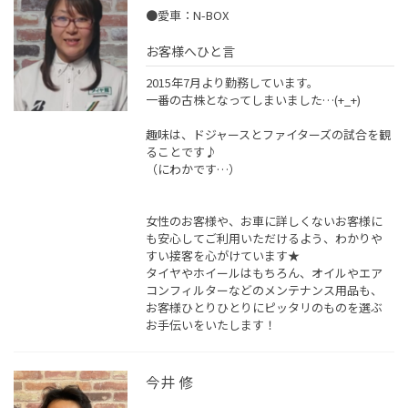
●愛車：N-BOX
お客様へひと言
2015年7月より勤務しています。
一番の古株となってしまいました…(+_+)
趣味は、ドジャースとファイターズの試合を観
ることです♪
（にわかです…）
女性のお客様や、お車に詳しくないお客様に
も安心してご利用いただけるよう、わかりや
すい接客を心がけています★
タイヤやホイールはもちろん、オイルやエア
コンフィルターなどのメンテナンス用品も、
お客様ひとりひとりにピッタリのものを選ぶ
お手伝いをいたします！
今井 修