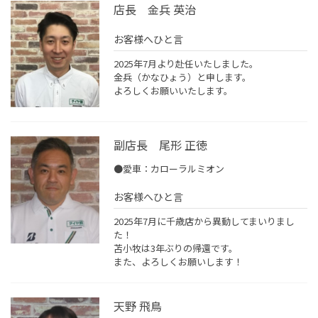
店長 金兵 英治
お客様へひと言
2025年7月より赴任いたしました。
金兵（かなひょう）と申します。
よろしくお願いいたします。
副店長 尾形 正徳
●愛車：カローラルミオン
お客様へひと言
2025年7月に千歳店から異動してまいりまし
た！
苫小牧は3年ぶりの帰還です。
また、よろしくお願いします！
天野 飛鳥