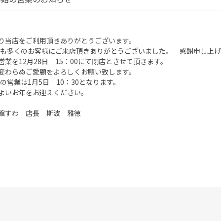
り当店をご利用頂きありがとうございます。
4年も多くのお客様にご来店頂きありがとうございました。 感謝申し上
営業を12月28日 15：00にて閉店とさせて頂きます。
変わらぬご愛顧をよろしくお願い致します。
5年の営業は1月5日 10：30となります。
よいお年をお迎えください。
館すわ 店長 斯波 雅徳