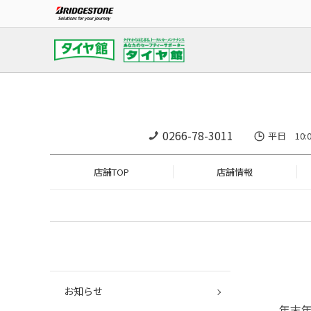
0266-78-3011
平日 10:
店舗TOP
店舗情報
お知らせ
年末