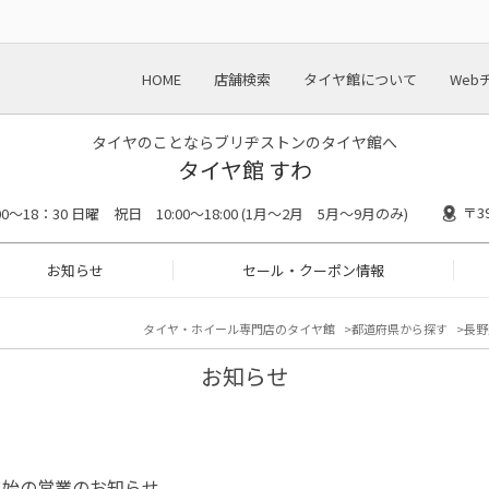
HOME
店舗検索
タイヤ館について
Web
タイヤのことならブリヂストンのタイヤ館へ
タイヤ館 すわ
〒3
00〜18：30 日曜 祝日 10:00〜18:00 (1月〜2月 5月〜9月のみ)
お知らせ
セール・クーポン情報
タイヤ・ホイール専門店のタイヤ館
都道府県から探す
長野
お知らせ
年始の営業のお知らせ