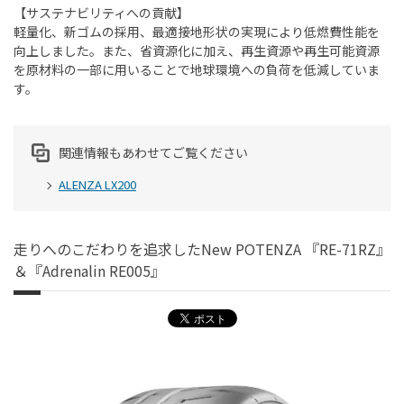
【サステナビリティへの貢献】
軽量化、新ゴムの採用、最適接地形状の実現により低燃費性能を
向上しました。また、省資源化に加え、再生資源や再生可能資源
を原材料の一部に用いることで地球環境への負荷を低減していま
す。
関連情報もあわせてご覧ください
ALENZA LX200
走りへのこだわりを追求したNew POTENZA 『RE-71RZ』
＆『Adrenalin RE005』