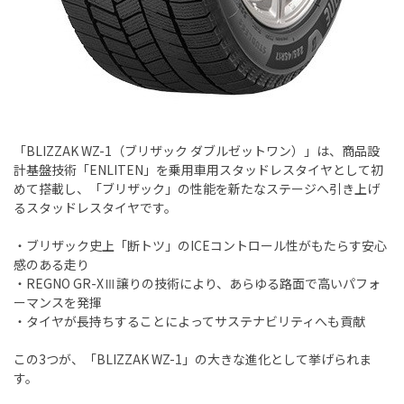
「BLIZZAK WZ-1（ブリザック ダブルゼットワン）」は、商品設
計基盤技術「ENLITEN」を乗用車用スタッドレスタイヤとして初
めて搭載し、「ブリザック」の性能を新たなステージへ引き上げ
るスタッドレスタイヤです。
・ブリザック史上「断トツ」のICEコントロール性がもたらす安心
感のある走り
・REGNO GR-XⅢ譲りの技術により、あらゆる路面で高いパフォ
ーマンスを発揮
・タイヤが長持ちすることによってサステナビリティへも貢献
この3つが、「BLIZZAK WZ-1」の大きな進化として挙げられま
す。