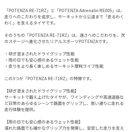
「POTENZA RE-71RZ」と「POTENZA Adrenalin RE005」は、
走りへのこだわりを追求し、サーキットから公道まで「走るわく
わく」を支えるタイヤです。
そのうちの「POTENZA RE-71RZ」は、速さへのこだわりを、次
のステージへ進化させたリアルスポーツPOTENZAです。
・研ぎ澄まされたドライグリップ性能
・雨の日でも安心感のあるウェット性能
・走りをより長く楽しめるサーキット摩耗ライフ性能
この3つが「POTENZA RE-71RZ」の特徴です。
【研ぎ澄まされたドライグリップ性能】
サーキットで鍛え上げたタイヤが、ワインディングや高速道路な
ど日常のあらゆるシーンで路面をグリップし、思い通りに走れる
走行体験を提供。
【雨の日でも安心感のあるウェット性能】
濡れた路面でも確かなグリップ力を発揮し、安定した走りを支え