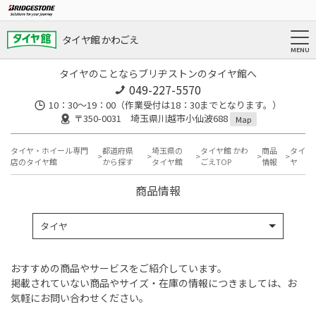
タイヤ館 かわごえ
タイヤのことならブリヂストンのタイヤ館へ
049-227-5570
10：30～19：00（作業受付は18：30までとなります。）
〒350-0031 埼玉県川越市小仙波688
Map
タイヤ・ホイール専門
都道府県
埼玉県の
タイヤ館 かわ
商品
タイ
店のタイヤ館
から探す
タイヤ館
ごえTOP
情報
ヤ
商品情報
タイヤ
おすすめの商品やサービスをご紹介しています。
掲載されていない商品やサイズ・在庫の情報につきましては、お
気軽にお問い合わせください。