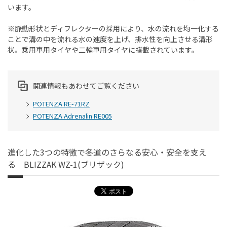
います。
※脈動形状とディフレクターの採用により、水の流れを均一化する
ことで溝の中を流れる水の速度を上げ、排水性を向上させる溝形
状。乗用車用タイヤや二輪車用タイヤに搭載されています。
関連情報もあわせてご覧ください
POTENZA RE-71RZ
POTENZA Adrenalin RE005
進化した3つの特徴で冬道のさらなる安心・安全を支え
る BLIZZAK WZ-1(ブリザック)