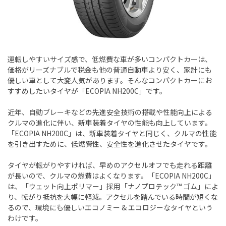
運転しやすいサイズ感で、低燃費な車が多いコンパクトカーは、
価格がリーズナブルで税金も他の普通自動車より安く、家計にも
優しい車として大変人気があります。そんなコンパクトカーにお
すすめしたいタイヤが「ECOPIA NH200C」です。
近年、自動ブレーキなどの先進安全技術の搭載や性能向上による
クルマの進化に伴い、新車装着タイヤの性能も向上しています。
「ECOPIA NH200C」は、新車装着タイヤと同じく、クルマの性能
を引き出すために、低燃費性、安全性を進化させたタイヤです。
タイヤが転がりやすければ、早めのアクセルオフでも走れる距離
が長いので、クルマの燃費はよくなります。「ECOPIA NH200C」
は、「ウェット向上ポリマー」採用「ナノプロテック™ ゴム」によ
り、転がり抵抗を大幅に軽減。アクセルを踏んでいる時間が短くな
るので、環境にも優しいエコノミー & エコロジーなタイヤという
わけです。