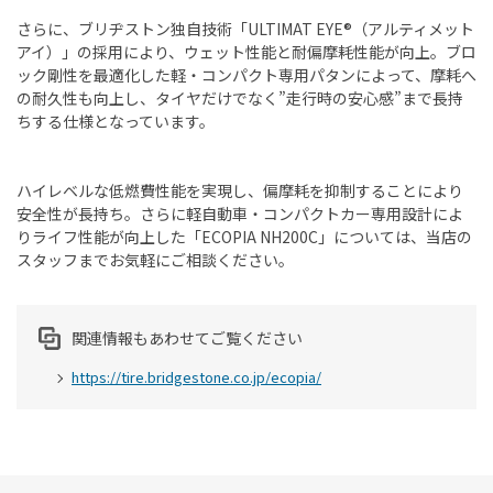
さらに、ブリヂストン独自技術「ULTIMAT EYE®（アルティメット
アイ）」の採用により、ウェット性能と耐偏摩耗性能が向上。ブロ
ック剛性を最適化した軽・コンパクト専用パタンによって、摩耗へ
の耐久性も向上し、タイヤだけでなく”走行時の安心感”まで長持
ちする仕様となっています。
ハイレベルな低燃費性能を実現し、偏摩耗を抑制することにより
安全性が長持ち。さらに軽自動車・コンパクトカー専用設計によ
りライフ性能が向上した「ECOPIA NH200C」については、当店の
スタッフまでお気軽にご相談ください。
関連情報もあわせてご覧ください
https://tire.bridgestone.co.jp/ecopia/