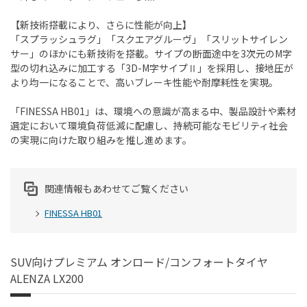
【新技術搭載により、さらに性能が向上】
「スプラッシュラグ」「スクエアグルーヴ」「スリットサイレン
サー」のほかにも新技術を搭載。サイプの断面途中を3次元のM字
型の切れ込みに加工する「3D-M字サイプⅡ」を採用し、接地圧が
より均一になることで、高いブレーキ性能や耐摩耗性を実現。
「FINESSA HB01」は、環境への意識が高まる中、製品設計や素材
選定において環境負荷低減に配慮し、持続可能なモビリティ社会
の実現に向けた取り組みを推し進めます。
関連情報もあわせてご覧ください
FINESSA HB01
SUV向けプレミアム オンロード/コンフォートタイヤ
ALENZA LX200