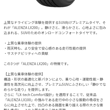
上質なドライビング体験を提供するSUV向けプレミアムタイヤ、そ
れが「ALENZA LX200」。静けさと、滑らかさと、心地よさに包み
込まれる、SUVのためのオンロードコンフォートタイヤです。
・上質な乗車体験の提供
・雨天時も、より安全で安心感のある走行性能の提供
・サステナビリティへの貢献
この3つが「ALENZA LX200」の特徴です。
【上質な乗車体験の提供】
構造・形状の最適化と新パタンにより、乗り心地・運動性能・静
粛性を高次元に向上させ、プレミアムSUVにふさわしい「静かでな
めらかな走り」を提供します。
さらに「LX-tech Comfort設計」を適用することで、従来品
「ALENZA LX100」の強みである走行中の小さな振動の吸収をさ
らに向上させた上で、凹凸のある路面を乗り越える際の大きな衝