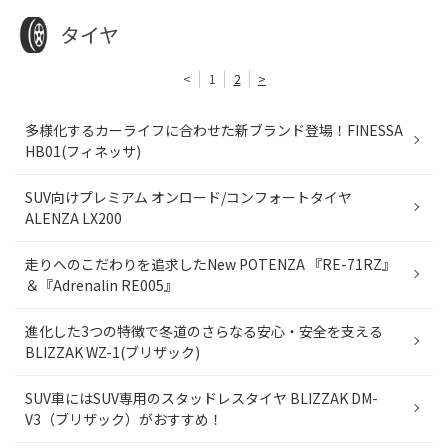
タイヤ
<
1
2
>
多様化するカーライフに合わせた新ブランド登場！FINESSA
HB01(フィネッサ)
SUV向けプレミアム オンロード/コンフォートタイヤ
ALENZA LX200
走りへのこだわりを追求したNew POTENZA 『RE-71RZ』
＆『Adrenalin RE005』
進化した3つの特徴で冬道のさらなる安心・安全を支える
BLIZZAK WZ-1(ブリザック)
SUV車にはSUV専用のスタッドレスタイヤ BLIZZAK DM-
V3（ブリザック）がおすすめ！