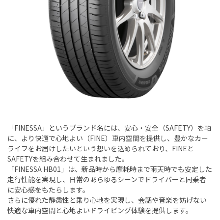
「FINESSA」というブランド名には、安心・安全（SAFETY）を軸
に、より快適で心地よい（FINE）車内空間を提供し、豊かなカー
ライフをお届けしたいという想いを込められており、FINEと
SAFETYを組み合わせて生まれました。
「FINESSA HB01」は、新品時から摩耗時まで雨天時でも安定した
走行性能を実現し、日常のあらゆるシーンでドライバーと同乗者
に安心感をもたらします。
さらに優れた静粛性と乗り心地を実現し、会話や音楽を妨げない
快適な車内空間と心地よいドライビング体験を提供します。