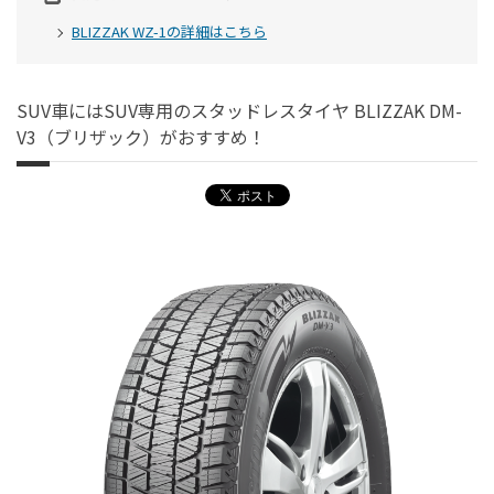
BLIZZAK WZ-1の詳細はこちら
SUV車にはSUV専用のスタッドレスタイヤ BLIZZAK DM-
V3（ブリザック）がおすすめ！