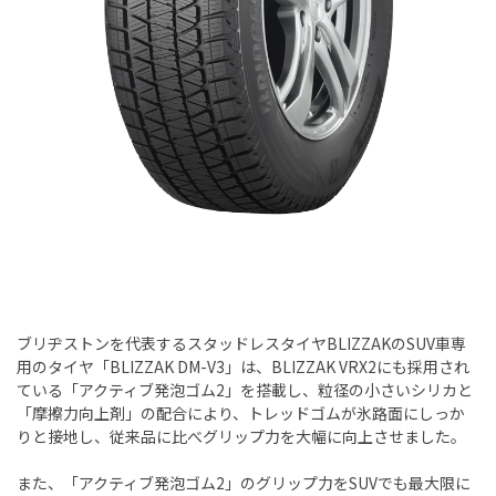
ブリヂストンを代表するスタッドレスタイヤBLIZZAKのSUV車専
用のタイヤ「BLIZZAK DM-V3」は、BLIZZAK VRX2にも採用され
ている「アクティブ発泡ゴム2」を搭載し、粒径の小さいシリカと
「摩擦力向上剤」の配合により、トレッドゴムが氷路面にしっか
りと接地し、従来品に比べグリップ力を大幅に向上させました。
また、「アクティブ発泡ゴム2」のグリップ力をSUVでも最大限に