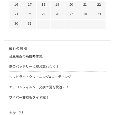
16
17
18
19
20
21
22
23
24
25
26
27
28
29
30
31
最近の投稿
台風接近の為臨時休業。
夏のバッテリー点検お忘れなく！
ヘッドライトクリーニング&コーティング
エアコンフィルター交換で夏を快適に！
ワイパー交換もタイヤ館！
カテゴリ