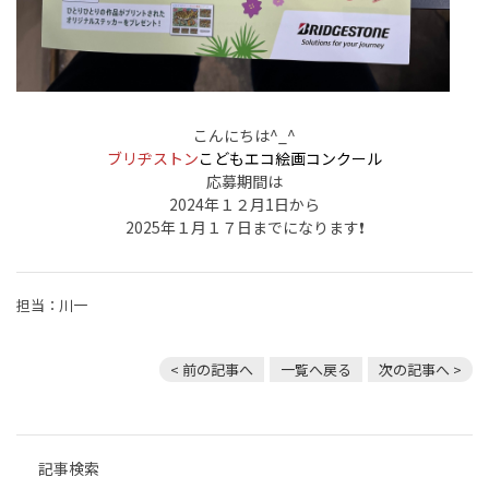
こんにちは^_^
ブリヂストン
こどもエコ絵画コンクール
応募期間は
2024年１２月1日から
2025年１月１７日までになります❗️
担当：川一
< 前の記事へ
一覧へ戻る
次の記事へ >
記事検索