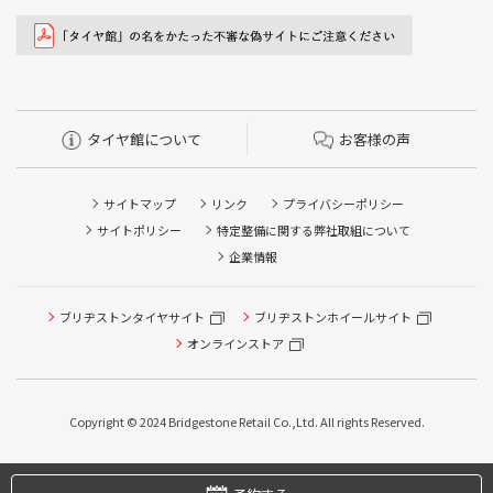
タイヤ館について
お客様の声
サイトマップ
リンク
プライバシーポリシー
サイトポリシー
特定整備に関する弊社取組について
企業情報
ブリヂストンタイヤサイト
ブリヂストンホイールサイト
オンラインストア
タイヤ点検・安全点検/タイヤ履き替え/オイル交換/その他
ピット作業の予約
Copyright © 2024 Bridgestone Retail Co.,Ltd. All rights Reserved.
タイヤ/サービスに関するご相談の予約