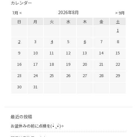
カレンダー
2026年8月
7月 <
> 9月
日
月
火
水
木
金
土
1
2
3
4
5
6
7
8
9
10
11
12
13
14
15
16
17
18
19
20
21
22
23
24
25
26
27
28
29
30
31
最近の投稿
お盆休みの前に点検を( •̀ .̫ •́ )✧