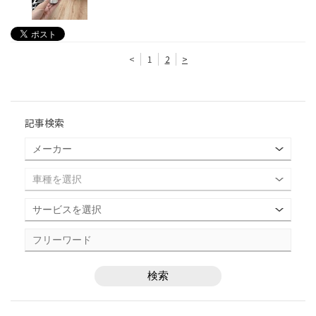
<
1
2
>
記事検索