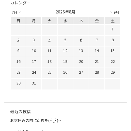
カレンダー
2026年8月
7月 <
> 9月
日
月
火
水
木
金
土
1
2
3
4
5
6
7
8
9
10
11
12
13
14
15
16
17
18
19
20
21
22
23
24
25
26
27
28
29
30
31
最近の投稿
お盆休みの前に点検を( •̀ .̫ •́ )✧