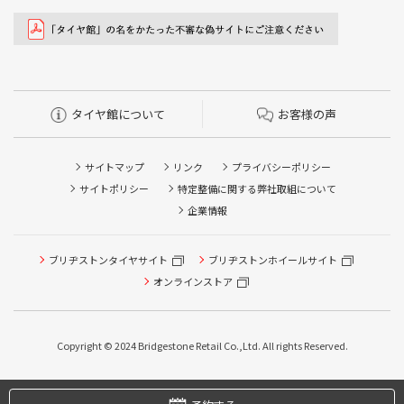
タイヤ館について
お客様の声
サイトマップ
リンク
プライバシーポリシー
サイトポリシー
特定整備に関する弊社取組について
企業情報
ブリヂストンタイヤサイト
ブリヂストンホイールサイト
オンラインストア
タイヤ点検・安全点検/タイヤ履き替え/オイル交換/その他
ピット作業の予約
Copyright © 2024 Bridgestone Retail Co.,Ltd. All rights Reserved.
タイヤ/サービスに関するご相談の予約