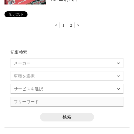
<
1
2
>
記事検索