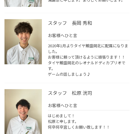
スタッフ 長岡 秀和
お客様へひと言
2020年1月よりタイヤ館盛岡北に配属になりま
した。
お客様に頼って頂けるように頑張ります！！
タイヤ館盛岡北のレオナルドディカプリオで
す。
ゲームの話しましょう♪
スタッフ 松原 洸司
お客様へひと言
はじめまして！
松原と申します。
何卒何卒宜しくお願い致します！！