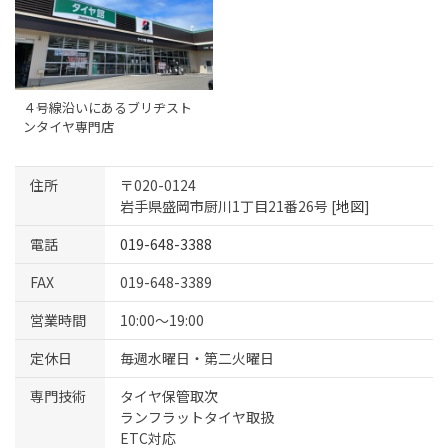
４号線沿いにあるブリヂスト
ンタイヤ専門店
住所
〒020-0124
岩手県盛岡市厨川1丁目21番26号 [
地図
]
電話
019-648-3388
FAX
019-648-3389
営業時間
10:00～19:00
定休日
毎週水曜日・第二火曜日
専門技術
タイヤ保管取次
ランフラットタイヤ取扱
ETC対応