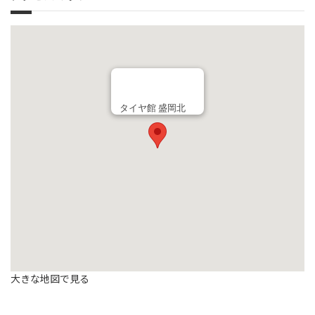
タイヤ館 盛岡北
大きな地図で見る