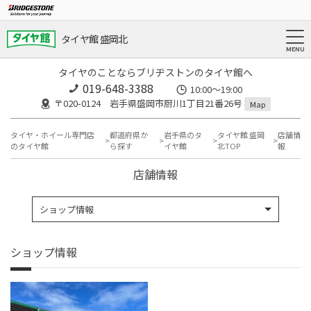
タイヤ館 盛岡北
タイヤのことならブリヂストンのタイヤ館へ
019-648-3388
10:00～19:00
〒020-0124 岩手県盛岡市厨川1丁目21番26号
Map
タイヤ・ホイール専門店
都道府県か
岩手県のタ
タイヤ館 盛岡
店舗情
のタイヤ館
ら探す
イヤ館
北TOP
報
店舗情報
ショップ情報
ショップ情報