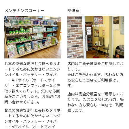
メンテナンスコーナー
喫煙室
お車の快適な走行と長持ちをサポ
店内は完全分煙室をご用意してお
ートするために欠かせないエンジ
ります。
ンオイル・バッテリー・ワイパ
たばこを吸われる方、吸わない方
ー・ATFオイル（オートマオイ
も安心して当店をご利用頂けま
ル）・エアコンフィルターなどを
す。
取り揃えております。気になる商
店内は完全分煙室をご用意してお
品がございましたら、お気軽にお
ります。 たばこを吸われる方、吸
問い合わせください。
わない方も安心して当店をご利用
お車の快適な走行と長持ちをサポ
頂けます。
ートするために欠かせないエンジ
ンオイル・バッテリー・ワイパ
ー・ATFオイル（オートマオイ