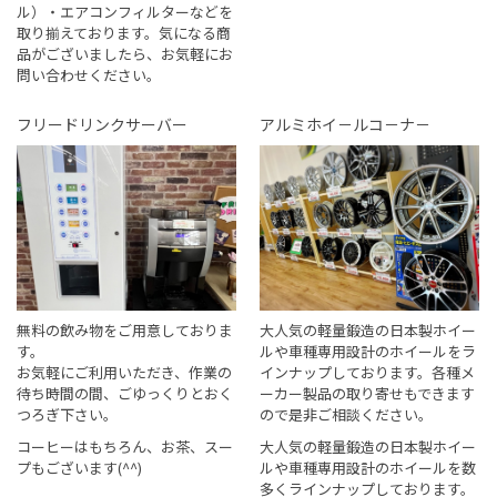
ル）・エアコンフィルターなどを
取り揃えております。気になる商
品がございましたら、お気軽にお
問い合わせください。
フリードリンクサーバー
アルミホイ－ルコ－ナ－
無料の飲み物をご用意しておりま
大人気の軽量鍛造の日本製ホイー
す。
ルや車種専用設計のホイールをラ
お気軽にご利用いただき、作業の
インナップしております。各種メ
待ち時間の間、ごゆっくりとおく
ーカー製品の取り寄せもできます
つろぎ下さい。
ので是非ご相談ください。
コーヒーはもちろん、お茶、スー
大人気の軽量鍛造の日本製ホイー
プもございます(^^)
ルや車種専用設計のホイールを数
多くラインナップしております。