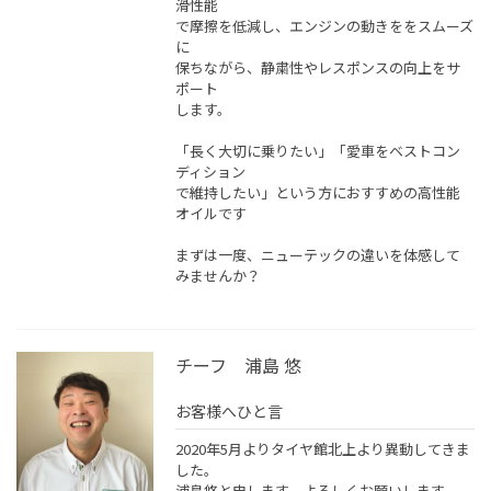
滑性能
で摩擦を低減し、エンジンの動きををスムーズ
に
保ちながら、静粛性やレスポンスの向上をサ
ポート
します。
「長く大切に乗りたい」「愛車をベストコン
ディション
で維持したい」という方におすすめの高性能
オイルです
まずは一度、ニューテックの違いを体感して
みませんか？
チーフ 浦島 悠
お客様へひと言
2020年5月よりタイヤ館北上より異動してきま
した。
浦島悠と申します。よろしくお願いします。