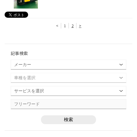
<
1
2
>
記事検索